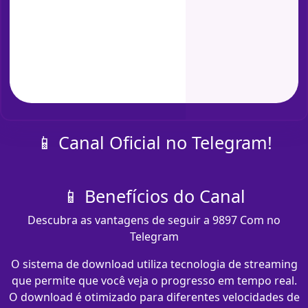
📱 Canal Oficial no Telegram!
📱 Benefícios do Canal
Descubra as vantagens de seguir a 9897 Com no
Telegram
O sistema de download utiliza tecnologia de streaming
que permite que você veja o progresso em tempo real.
O download é otimizado para diferentes velocidades de