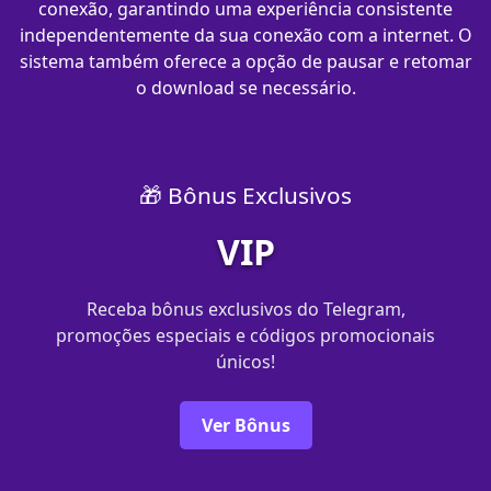
conexão, garantindo uma experiência consistente
independentemente da sua conexão com a internet. O
sistema também oferece a opção de pausar e retomar
o download se necessário.
🎁 Bônus Exclusivos
VIP
Receba bônus exclusivos do Telegram,
promoções especiais e códigos promocionais
únicos!
Ver Bônus