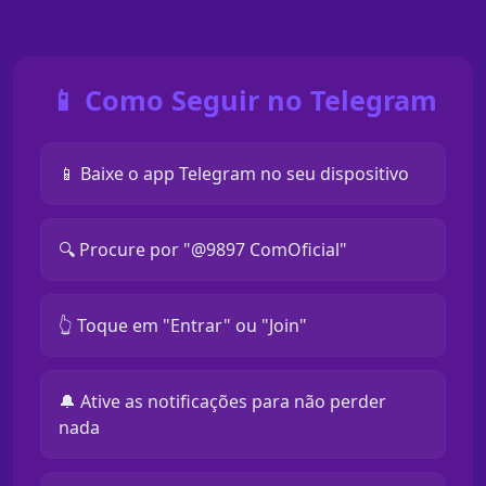
📱 Como Seguir no Telegram
📱 Baixe o app Telegram no seu dispositivo
🔍 Procure por "@9897 ComOficial"
👆 Toque em "Entrar" ou "Join"
🔔 Ative as notificações para não perder
nada