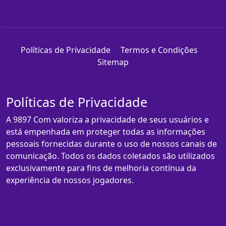
Políticas de Privacidade
Termos e Condições
Sitemap
Políticas de Privacidade
A 9897 Com valoriza a privacidade de seus usuários e
está empenhada em proteger todas as informações
pessoais fornecidas durante o uso de nossos canais de
comunicação. Todos os dados coletados são utilizados
exclusivamente para fins de melhoria contínua da
experiência de nossos jogadores.