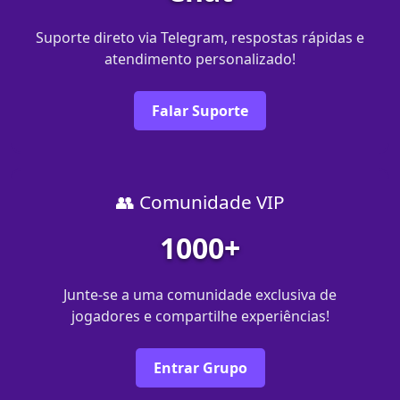
Suporte direto via Telegram, respostas rápidas e
atendimento personalizado!
Falar Suporte
👥 Comunidade VIP
1000+
Junte-se a uma comunidade exclusiva de
jogadores e compartilhe experiências!
Entrar Grupo