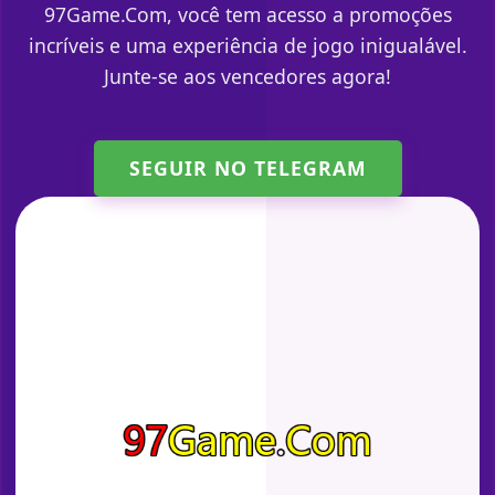
97Game.Com, você tem acesso a promoções
incríveis e uma experiência de jogo inigualável.
Junte-se aos vencedores agora!
SEGUIR NO TELEGRAM