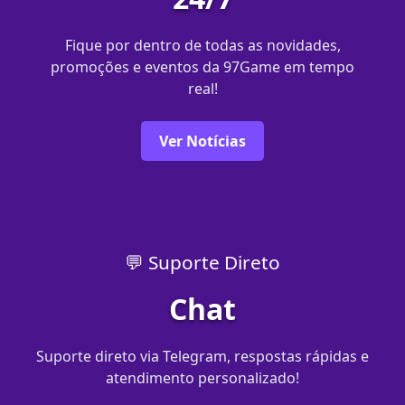
Fique por dentro de todas as novidades,
promoções e eventos da 97Game em tempo
real!
Ver Notícias
💬 Suporte Direto
Chat
Suporte direto via Telegram, respostas rápidas e
atendimento personalizado!