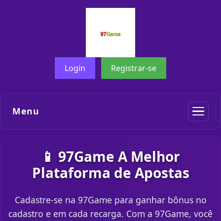
Login
Registrar-se
Menu
📱 97Game A Melhor
Plataforma de Apostas
Cadastre-se na 97Game para ganhar bônus no
cadastro e em cada recarga. Com a 97Game, você