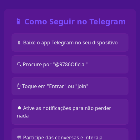
📱 Como Seguir no Telegram
📱 Baixe o app Telegram no seu dispositivo
🔍 Procure por "@9786Oficial"
👆 Toque em "Entrar" ou "Join"
🔔 Ative as notificações para não perder
nada
💬 Participe das conversas e interaja