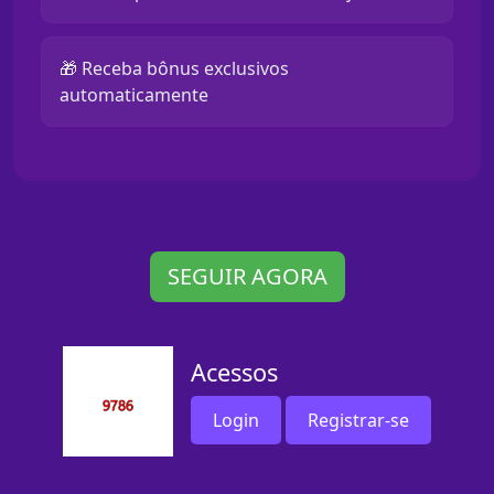
🎁 Receba bônus exclusivos
automaticamente
SEGUIR AGORA
Acessos
Login
Registrar-se