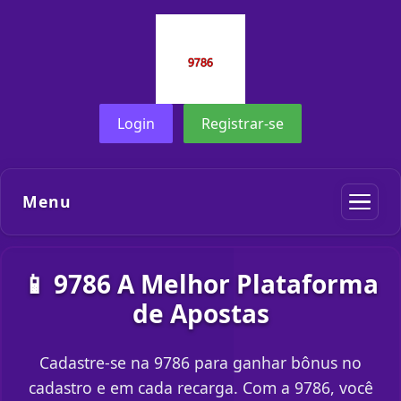
Login
Registrar-se
Menu
📱 9786 A Melhor Plataforma
de Apostas
Cadastre-se na 9786 para ganhar bônus no
cadastro e em cada recarga. Com a 9786, você