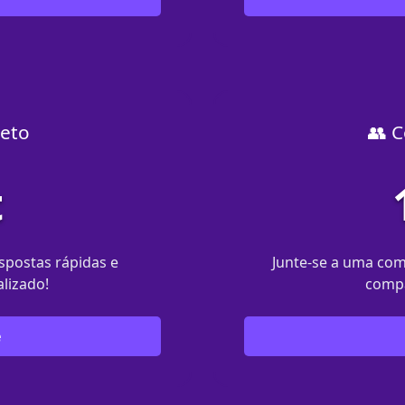
reto
👥 
t
espostas rápidas e
Junte-se a uma com
lizado!
compa
e