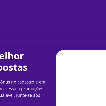
elhor
postas
bônus no cadastro e em
em acesso a promoções
ualável. Junte-se aos