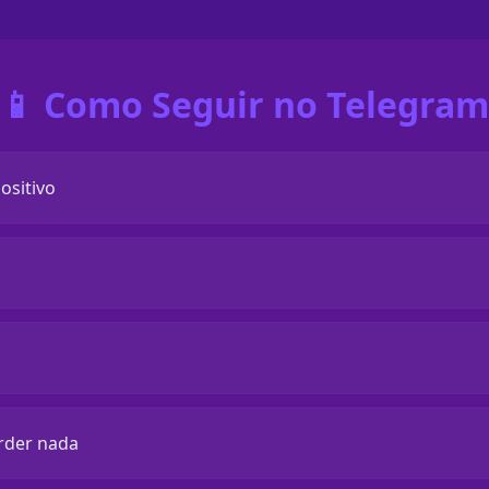
📱 Como Seguir no Telegram
ositivo
erder nada