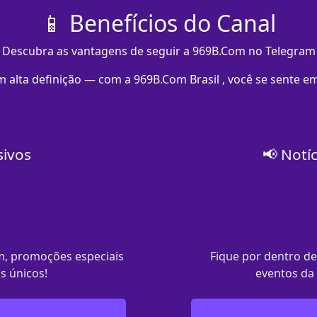
📱 Benefícios do Canal
Descubra as vantagens de seguir a 969B.Com no Telegram
 alta definição — com a 969B.Com Brasil , você se sente e
sivos
📢 Notí
m, promoções especiais
Fique por dentro d
s únicos!
eventos da