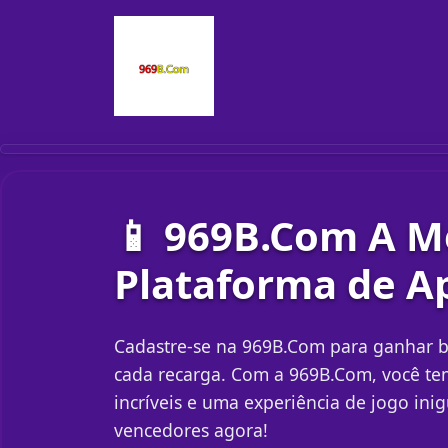
📱 969B.Com A M
Plataforma de A
Cadastre-se na 969B.Com para ganhar 
cada recarga. Com a 969B.Com, você t
incríveis e uma experiência de jogo inig
vencedores agora!