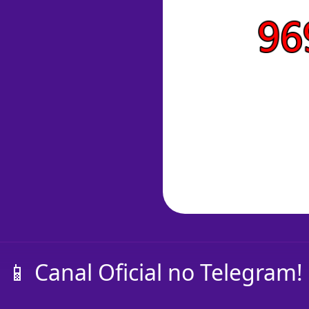
📱 Canal Oficial no Telegram!