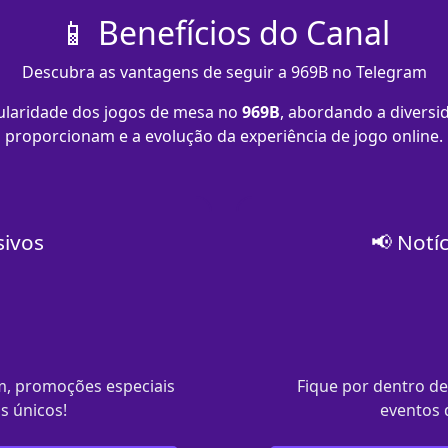
📱 Benefícios do Canal
Descubra as vantagens de seguir a 969B no Telegram
opularidade dos jogos de mesa no
969B
, abordando a diversid
proporcionam e a evolução da experiência de jogo online.
sivos
📢 Notí
m, promoções especiais
Fique por dentro d
s únicos!
eventos 