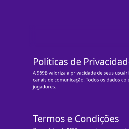
Políticas de Privacida
A 969B valoriza a privacidade de seus usuá
canais de comunicação. Todos os dados cole
jogadores.
Termos e Condições