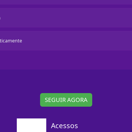
a
aticamente
SEGUIR AGORA
Acessos