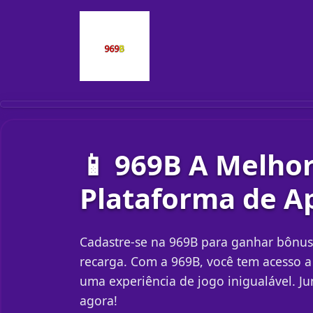
📱 969B A Melho
Plataforma de A
Cadastre-se na 969B para ganhar bônus
recarga. Com a 969B, você tem acesso a
uma experiência de jogo inigualável. J
agora!