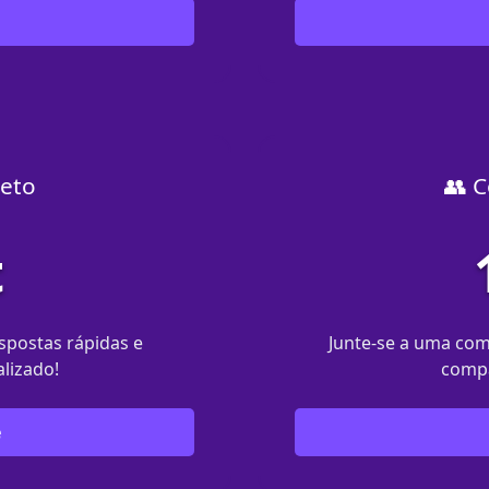
reto
👥 
t
espostas rápidas e
Junte-se a uma com
lizado!
compa
e