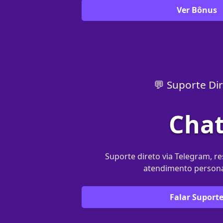
Ver Bônus
💬 Suporte Di
Cha
Suporte direto via Telegram, r
atendimento persona
Falar Suport