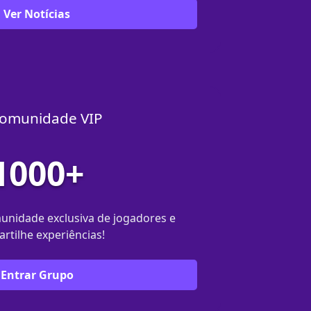
Ver Notícias
Comunidade VIP
1000+
unidade exclusiva de jogadores e
rtilhe experiências!
Entrar Grupo