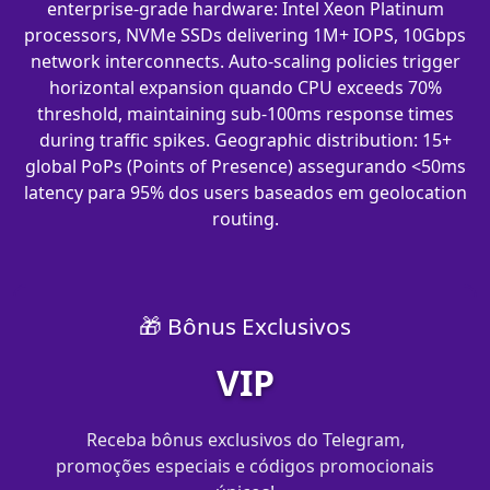
enterprise-grade hardware: Intel Xeon Platinum
processors, NVMe SSDs delivering 1M+ IOPS, 10Gbps
network interconnects. Auto-scaling policies trigger
horizontal expansion quando CPU exceeds 70%
threshold, maintaining sub-100ms response times
during traffic spikes. Geographic distribution: 15+
global PoPs (Points of Presence) assegurando <50ms
latency para 95% dos users baseados em geolocation
routing.
🎁 Bônus Exclusivos
VIP
Receba bônus exclusivos do Telegram,
promoções especiais e códigos promocionais