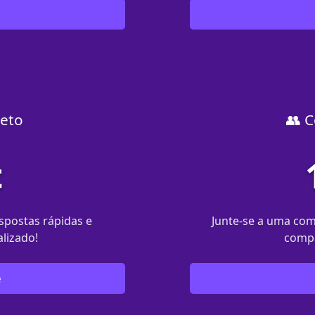
reto
👥 
t
espostas rápidas e
Junte-se a uma com
lizado!
compa
e