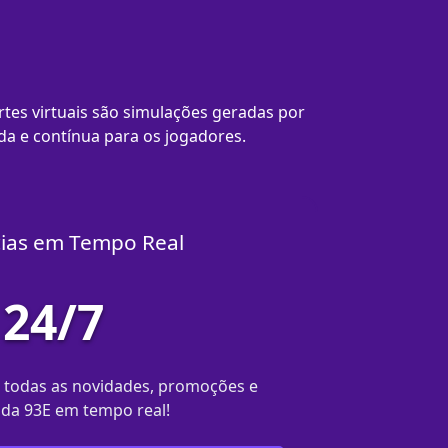
tes virtuais são simulações geradas por
a e contínua para os jogadores.
cias em Tempo Real
24/7
e todas as novidades, promoções e
 da 93E em tempo real!