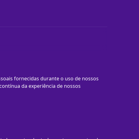
ssoais fornecidas durante o uso de nossos
 contínua da experiência de nossos