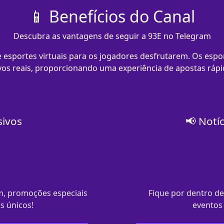
📱 Benefícios do Canal
Descubra as vantagens de seguir a 93E no Telegram
 esportes virtuais para os jogadores desfrutarem. Os espor
os reais, proporcionando uma experiência de apostas rápid
sivos
📢 Notí
m, promoções especiais
Fique por dentro d
s únicos!
eventos