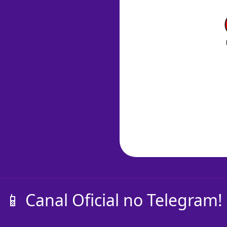
📱 Canal Oficial no Telegram!