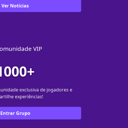
Ver Notícias
Comunidade VIP
1000+
unidade exclusiva de jogadores e
rtilhe experiências!
Entrar Grupo