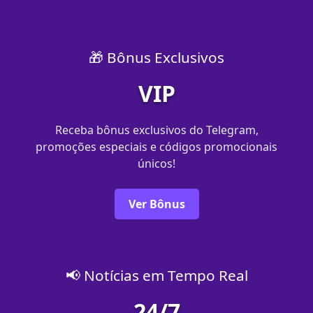
🎁 Bônus Exclusivos
VIP
Receba bônus exclusivos do Telegram,
promoções especiais e códigos promocionais
únicos!
Ver Bônus
📢 Notícias em Tempo Real
24/7