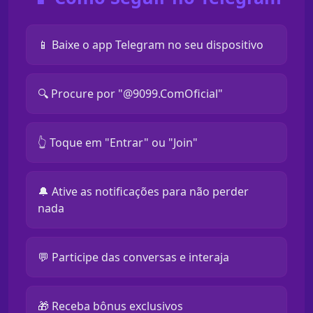
📱 Baixe o app Telegram no seu dispositivo
🔍 Procure por "@9099.ComOficial"
👆 Toque em "Entrar" ou "Join"
🔔 Ative as notificações para não perder
nada
💬 Participe das conversas e interaja
🎁 Receba bônus exclusivos