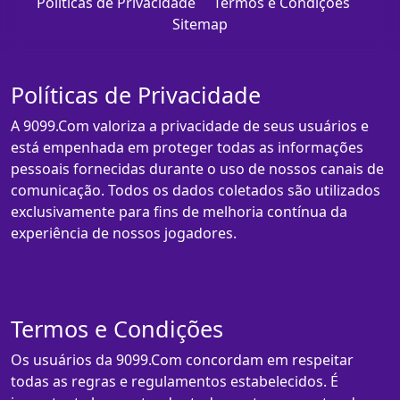
Políticas de Privacidade
Termos e Condições
Sitemap
Políticas de Privacidade
A 9099.Com valoriza a privacidade de seus usuários e
está empenhada em proteger todas as informações
pessoais fornecidas durante o uso de nossos canais de
comunicação. Todos os dados coletados são utilizados
exclusivamente para fins de melhoria contínua da
experiência de nossos jogadores.
Termos e Condições
Os usuários da 9099.Com concordam em respeitar
todas as regras e regulamentos estabelecidos. É