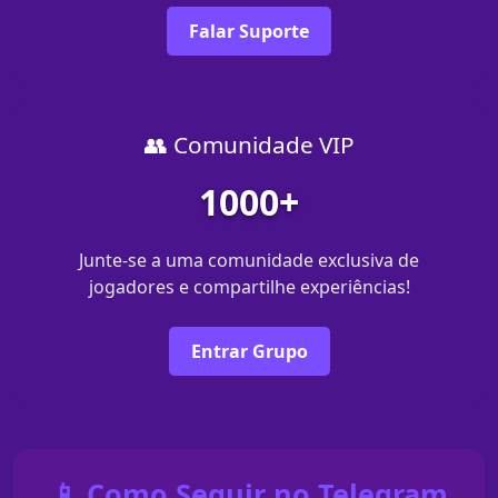
Falar Suporte
👥 Comunidade VIP
1000+
Junte-se a uma comunidade exclusiva de
jogadores e compartilhe experiências!
Entrar Grupo
📱 Como Seguir no Telegram