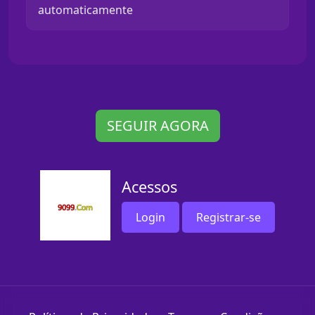
automaticamente
SEGUIR AGORA
Acessos
Login
Registrar-se