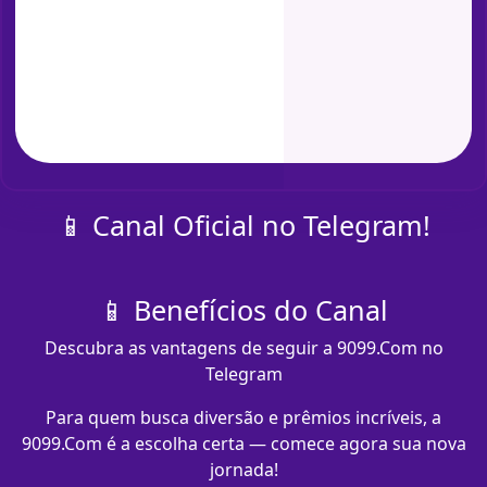
📱 Canal Oficial no Telegram!
📱 Benefícios do Canal
Descubra as vantagens de seguir a 9099.Com no
Telegram
Para quem busca diversão e prêmios incríveis, a
9099.Com é a escolha certa — comece agora sua nova
jornada!