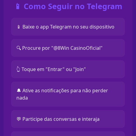
📱 Como Seguir no Telegram
📱 Baixe o app Telegram no seu dispositivo
🔍 Procure por "@8Win CasinoOficial"
👆 Toque em "Entrar" ou "Join"
🔔 Ative as notificações para não perder
nada
💬 Participe das conversas e interaja