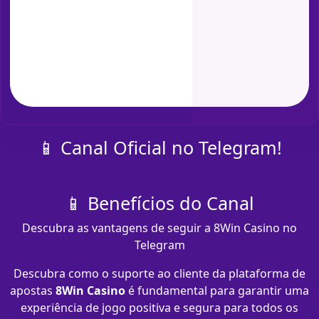
📱 Canal Oficial no Telegram!
📱 Benefícios do Canal
Descubra as vantagens de seguir a 8Win Casino no
Telegram
Descubra como o suporte ao cliente da plataforma de
apostas
8Win Casino
é fundamental para garantir uma
experiência de jogo positiva e segura para todos os