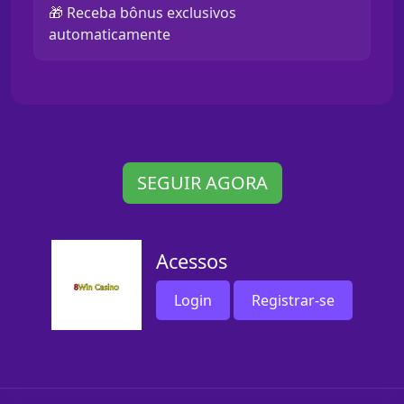
🎁 Receba bônus exclusivos
automaticamente
SEGUIR AGORA
Acessos
Login
Registrar-se