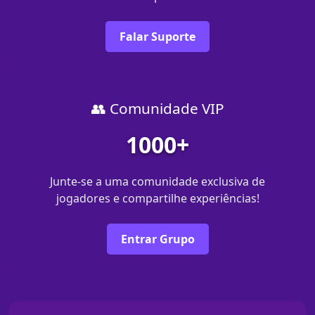
Falar Suporte
👥 Comunidade VIP
1000+
Junte-se a uma comunidade exclusiva de
jogadores e compartilhe experiências!
Entrar Grupo