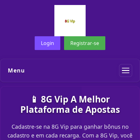
Login
Registrar-se
Menu
📱 8G Vip A Melhor
Plataforma de Apostas
Cadastre-se na 8G Vip para ganhar bônus no
cadastro e em cada recarga. Com a 8G Vip, você