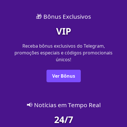
🎁 Bônus Exclusivos
VIP
Receba bônus exclusivos do Telegram,
promoções especiais e códigos promocionais
únicos!
Ver Bônus
📢 Notícias em Tempo Real
24/7