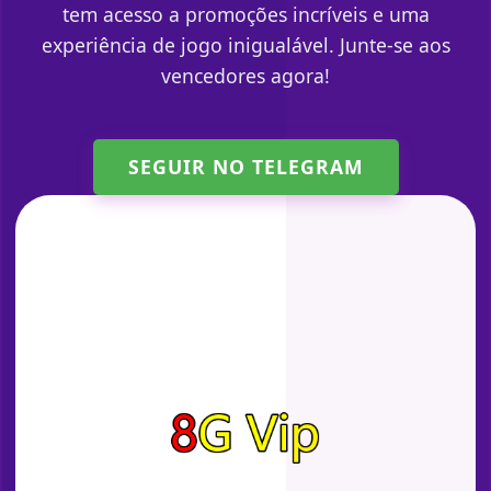
tem acesso a promoções incríveis e uma
experiência de jogo inigualável. Junte-se aos
vencedores agora!
SEGUIR NO TELEGRAM