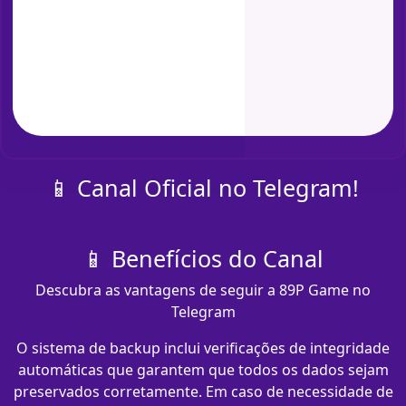
📱 Canal Oficial no Telegram!
📱 Benefícios do Canal
Descubra as vantagens de seguir a 89P Game no
Telegram
O sistema de backup inclui verificações de integridade
automáticas que garantem que todos os dados sejam
preservados corretamente. Em caso de necessidade de