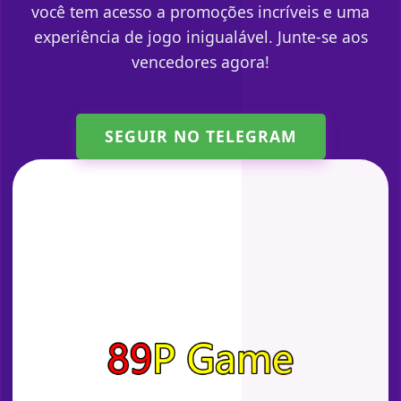
você tem acesso a promoções incríveis e uma
experiência de jogo inigualável. Junte-se aos
vencedores agora!
SEGUIR NO TELEGRAM