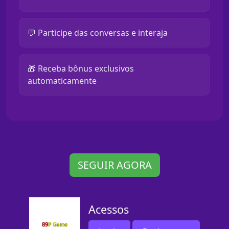
💬 Participe das conversas e interaja
🎁 Receba bônus exclusivos
automaticamente
SEGUIR AGORA
Acessos