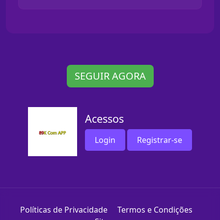
SEGUIR AGORA
Acessos
Login
Registrar-se
Políticas de Privacidade
Termos e Condições