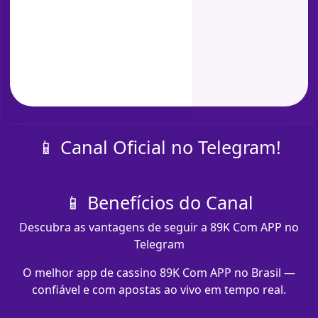
📱 Canal Oficial no Telegram!
📱 Benefícios do Canal
Descubra as vantagens de seguir a 89K Com APP no
Telegram
O melhor app de cassino 89K Com APP no Brasil —
confiável e com apostas ao vivo em tempo real.