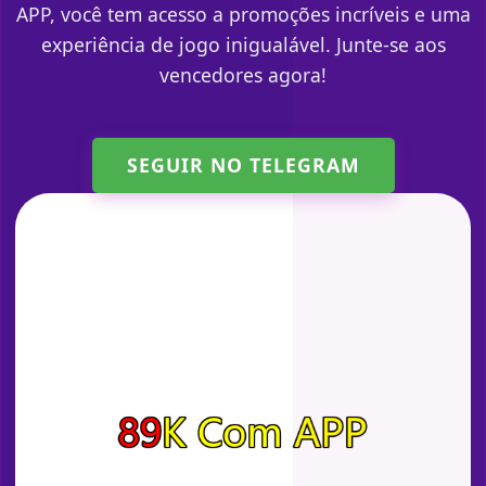
APP, você tem acesso a promoções incríveis e uma
experiência de jogo inigualável. Junte-se aos
vencedores agora!
SEGUIR NO TELEGRAM