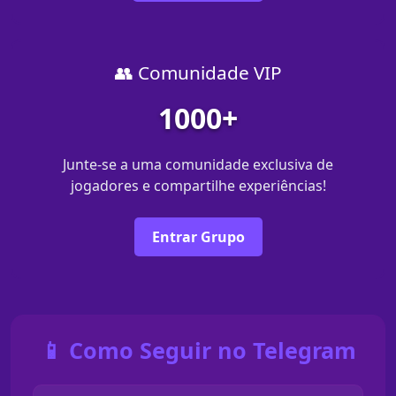
👥 Comunidade VIP
1000+
Junte-se a uma comunidade exclusiva de
jogadores e compartilhe experiências!
Entrar Grupo
📱 Como Seguir no Telegram