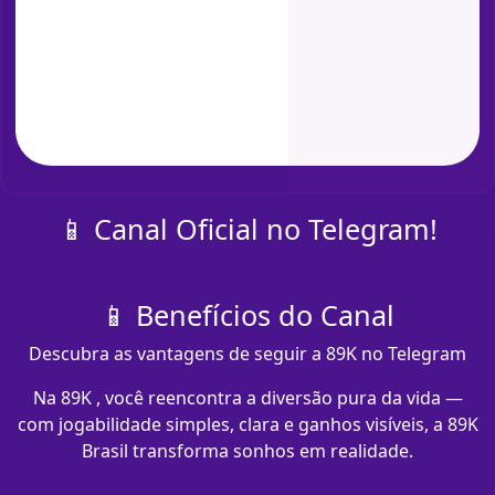
📱 Canal Oficial no Telegram!
📱 Benefícios do Canal
Descubra as vantagens de seguir a 89K no Telegram
Na 89K , você reencontra a diversão pura da vida —
com jogabilidade simples, clara e ganhos visíveis, a 89K
Brasil transforma sonhos em realidade.