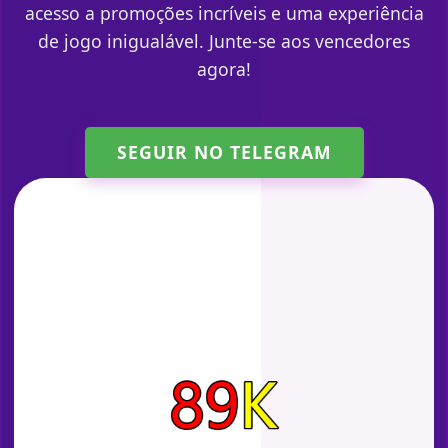
acesso a promoções incríveis e uma experiência
de jogo inigualável. Junte-se aos vencedores
agora!
SEGUIR NO TELEGRAM