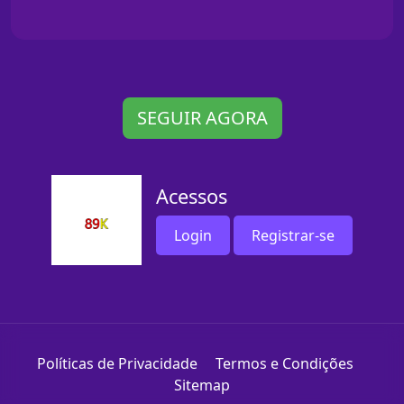
SEGUIR AGORA
Acessos
Login
Registrar-se
Políticas de Privacidade
Termos e Condições
Sitemap