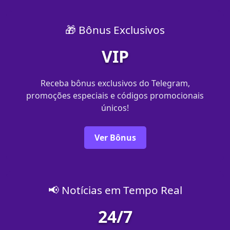
🎁 Bônus Exclusivos
VIP
Receba bônus exclusivos do Telegram,
promoções especiais e códigos promocionais
únicos!
Ver Bônus
📢 Notícias em Tempo Real
24/7