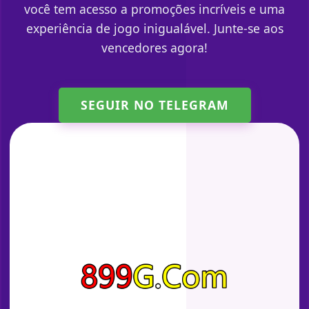
você tem acesso a promoções incríveis e uma
experiência de jogo inigualável. Junte-se aos
vencedores agora!
SEGUIR NO TELEGRAM