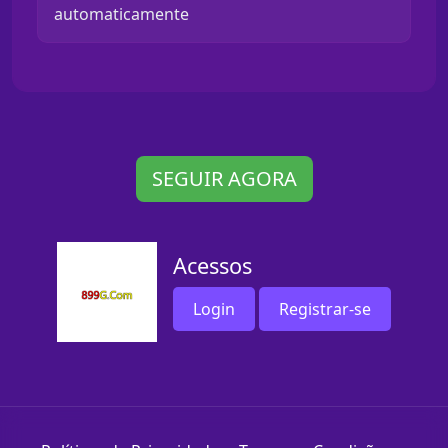
automaticamente
SEGUIR AGORA
Acessos
Login
Registrar-se