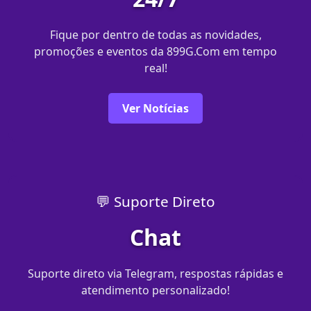
Fique por dentro de todas as novidades,
promoções e eventos da 899G.Com em tempo
real!
Ver Notícias
💬 Suporte Direto
Chat
Suporte direto via Telegram, respostas rápidas e
atendimento personalizado!