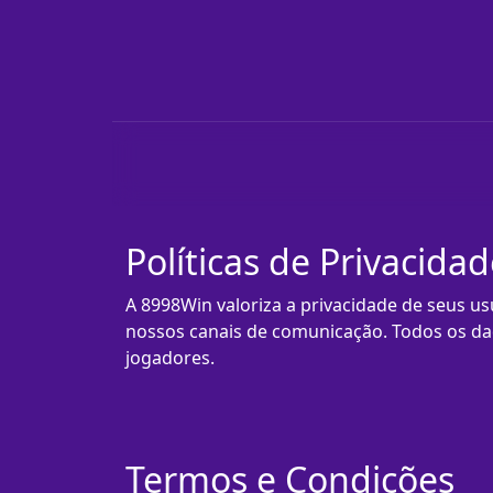
Políticas de Privacida
A 8998Win valoriza a privacidade de seus u
nossos canais de comunicação. Todos os dad
jogadores.
Termos e Condições