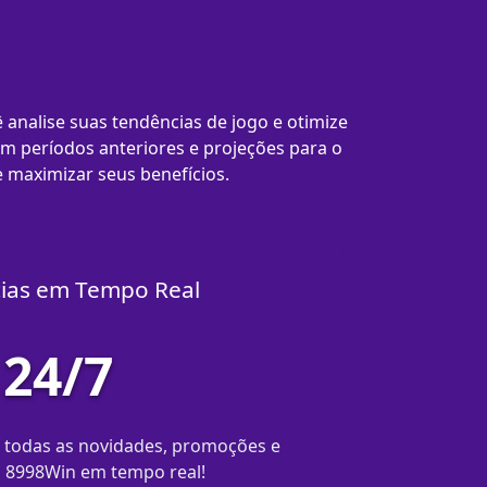
nalise suas tendências de jogo e otimize
om períodos anteriores e projeções para o
e maximizar seus benefícios.
cias em Tempo Real
24/7
e todas as novidades, promoções e
 8998Win em tempo real!