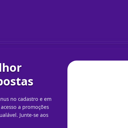
lhor
postas
nus no cadastro e em
 acesso a promoções
ualável. Junte-se aos