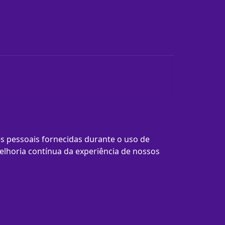
s pessoais fornecidas durante o uso de
elhoria contínua da experiência de nossos