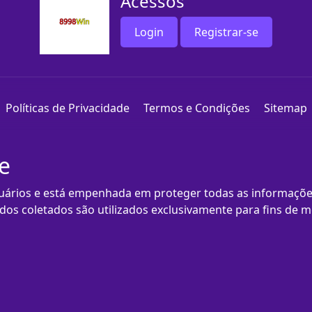
Acessos
Login
Registrar-se
Políticas de Privacidade
Termos e Condições
Sitemap
de
suários e está empenhada em proteger todas as informaçõe
os coletados são utilizados exclusivamente para fins de m