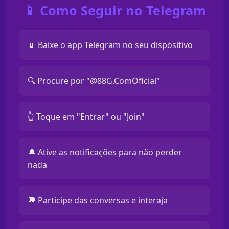
📱 Como Seguir no Telegram
📱 Baixe o app Telegram no seu dispositivo
🔍 Procure por "@88G.ComOficial"
👆 Toque em "Entrar" ou "Join"
🔔 Ative as notificações para não perder
nada
💬 Participe das conversas e interaja