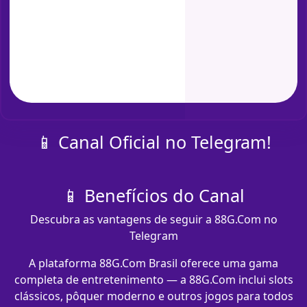
📱 Canal Oficial no Telegram!
📱 Benefícios do Canal
Descubra as vantagens de seguir a 88G.Com no
Telegram
A plataforma 88G.Com Brasil oferece uma gama
completa de entretenimento — a 88G.Com inclui slots
clássicos, pôquer moderno e outros jogos para todos