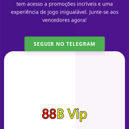
tem acesso a promoções incríveis e uma
experiência de jogo inigualável. Junte-se aos
vencedores agora!
SEGUIR NO TELEGRAM