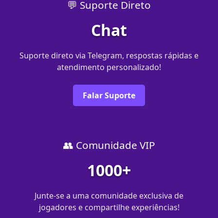
💬 Suporte Direto
Chat
Suporte direto via Telegram, respostas rápidas e
atendimento personalizado!
Falar Suporte
👥 Comunidade VIP
1000+
Junte-se a uma comunidade exclusiva de
jogadores e compartilhe experiências!