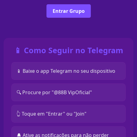
Entrar Grupo
📱 Como Seguir no Telegram
📱 Baixe o app Telegram no seu dispositivo
🔍 Procure por "@88B VipOficial"
👆 Toque em "Entrar" ou "Join"
🔔 Ative as notificações para não perder