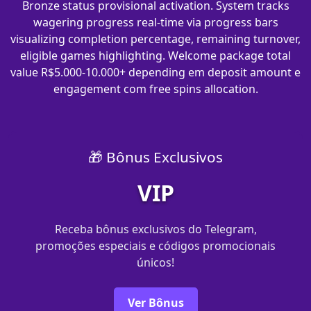
Bronze status provisional activation. System tracks
wagering progress real-time via progress bars
visualizing completion percentage, remaining turnover,
eligible games highlighting. Welcome package total
value R$5.000-10.000+ depending em deposit amount e
engagement com free spins allocation.
🎁 Bônus Exclusivos
VIP
Receba bônus exclusivos do Telegram,
promoções especiais e códigos promocionais
únicos!
Ver Bônus