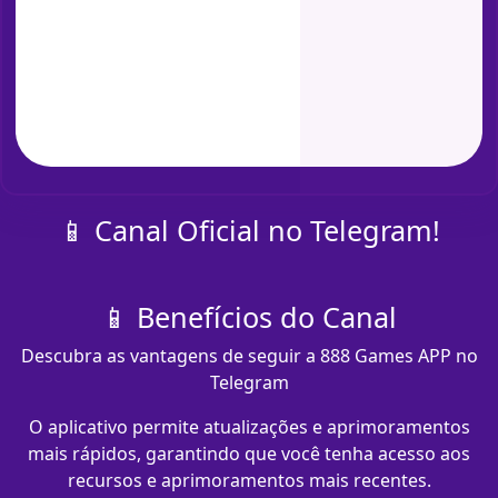
📱 Canal Oficial no Telegram!
📱 Benefícios do Canal
Descubra as vantagens de seguir a 888 Games APP no
Telegram
O aplicativo permite atualizações e aprimoramentos
mais rápidos, garantindo que você tenha acesso aos
recursos e aprimoramentos mais recentes.