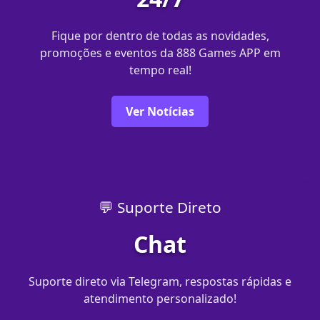
Fique por dentro de todas as novidades,
promoções e eventos da 888 Games APP em
tempo real!
Ver Notícias
💬 Suporte Direto
Chat
Suporte direto via Telegram, respostas rápidas e
atendimento personalizado!