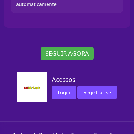
automaticamente
SEGUIR AGORA
Acessos
Login
Registrar-se