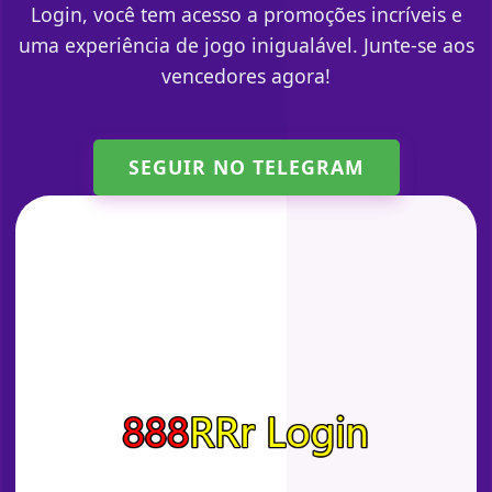
Login, você tem acesso a promoções incríveis e
uma experiência de jogo inigualável. Junte-se aos
vencedores agora!
SEGUIR NO TELEGRAM