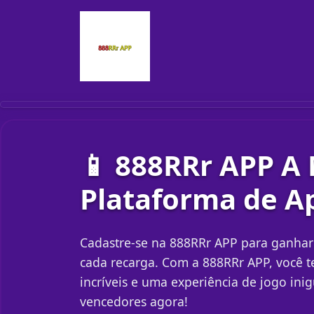
📱 888RRr APP A
Plataforma de A
Cadastre-se na 888RRr APP para ganhar
cada recarga. Com a 888RRr APP, você 
incríveis e uma experiência de jogo inig
vencedores agora!