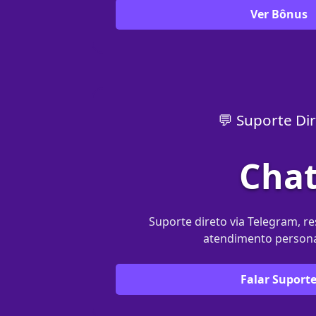
Ver Bônus
💬 Suporte Di
Cha
Suporte direto via Telegram, r
atendimento persona
Falar Suport