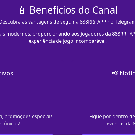
📱 Benefícios do Canal
Descubra as vantagens de seguir a 888RRr APP no Telegra
is modernos, proporcionando aos jogadores da 888RRr APP
experiência de jogo incomparável.
sivos
📢 Notí
m, promoções especiais
Fique por dentro d
s únicos!
eventos da 