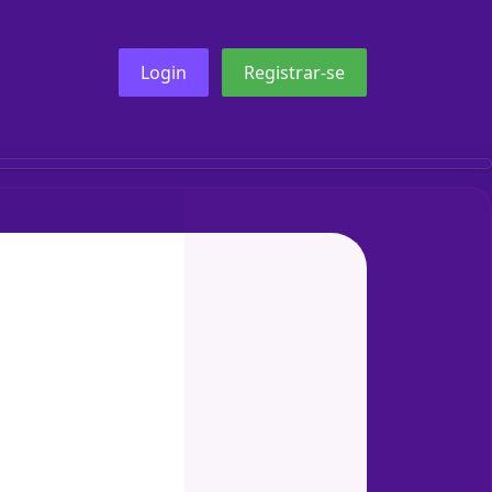
Login
Registrar-se