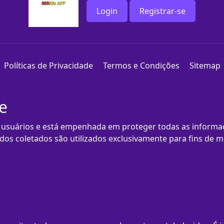
Login
Registrar-se
Políticas de Privacidade
Termos e Condições
Sitemap
de
s usuários e está empenhada em proteger todas as informa
os coletados são utilizados exclusivamente para fins de m