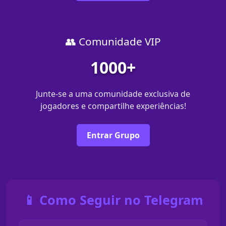
👥 Comunidade VIP
1000+
Junte-se a uma comunidade exclusiva de
jogadores e compartilhe experiências!
Entrar Grupo
📱 Como Seguir no Telegram