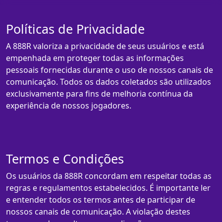
Políticas de Privacidade
A 888R valoriza a privacidade de seus usuários e está
empenhada em proteger todas as informações
pessoais fornecidas durante o uso de nossos canais de
comunicação. Todos os dados coletados são utilizados
exclusivamente para fins de melhoria contínua da
experiência de nossos jogadores.
Termos e Condições
Os usuários da 888R concordam em respeitar todas as
regras e regulamentos estabelecidos. É importante ler
e entender todos os termos antes de participar de
nossos canais de comunicação. A violação destes