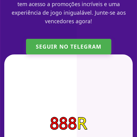
tem acesso a promoções incríveis e uma
experiência de jogo inigualável. Junte-se aos
vencedores agora!
SEGUIR NO TELEGRAM