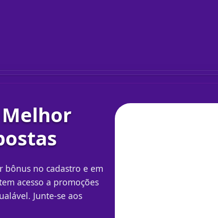
A Melhor
postas
r bônus no cadastro e em
 tem acesso a promoções
ualável. Junte-se aos