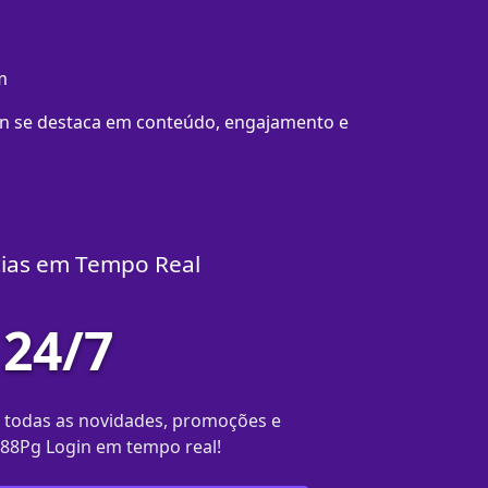
m
ogin se destaca em conteúdo, engajamento e
cias em Tempo Real
24/7
e todas as novidades, promoções e
888Pg Login em tempo real!