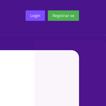
Login
Registrar-se