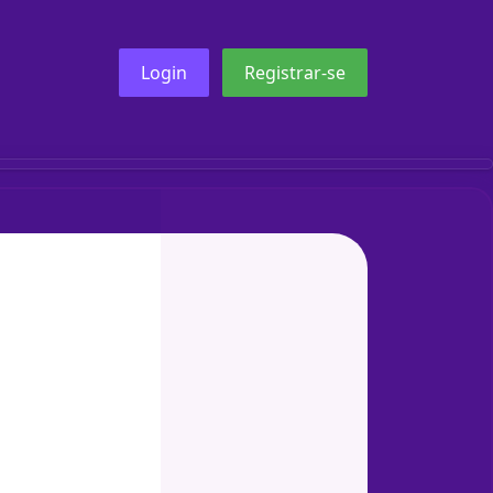
Login
Registrar-se