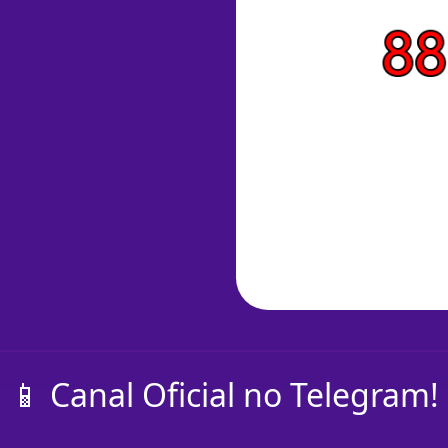
📱 Canal Oficial no Telegram!