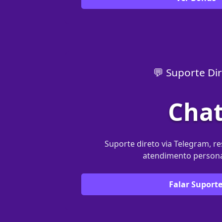
💬 Suporte Di
Cha
Suporte direto via Telegram, r
atendimento persona
Falar Suport