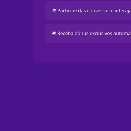
💬 Participe das conversas e interaj
🎁 Receba bônus exclusivos autom