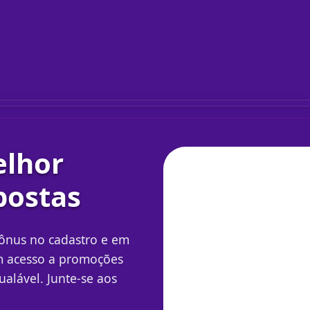
elhor
postas
ônus no cadastro e em
m acesso a promoções
ualável. Junte-se aos