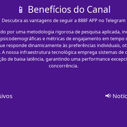
📱 Benefícios do Canal
Descubra as vantagens de seguir a 888F APP no Telegram
ado por uma metodologia rigorosa de pesquisa aplicada, 
s psicodemográficas e métricas de engajamento em tempo re
e responde dinamicamente às preferências individuais, 
o. A nossa infraestrutura tecnológica emprega sistemas de 
ação de baixa latência, garantindo uma performance excepc
concorrência.
sivos
📢 Notí