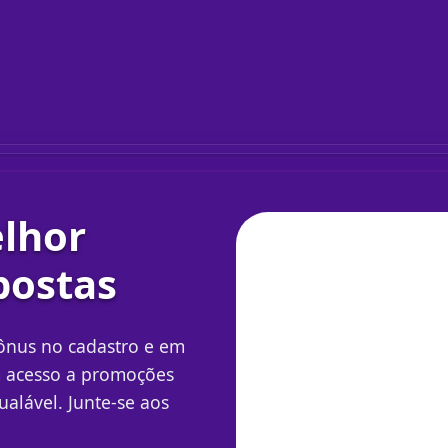
elhor
postas
ônus no cadastro e em
m acesso a promoções
ualável. Junte-se aos