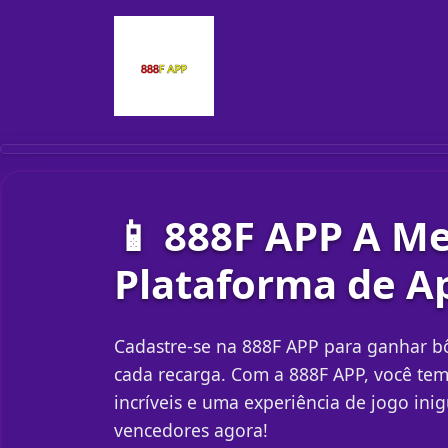
📱 888F APP A M
Plataforma de A
Cadastre-se na 888F APP para ganhar b
cada recarga. Com a 888F APP, você te
incríveis e uma experiência de jogo inig
vencedores agora!