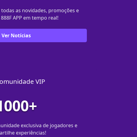
e todas as novidades, promoções e
 888F APP em tempo real!
Ver Notícias
Comunidade VIP
1000+
unidade exclusiva de jogadores e
rtilhe experiências!