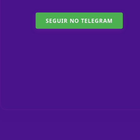
SEGUIR NO TELEGRAM