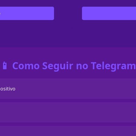
e
📱 Como Seguir no Telegram
ositivo