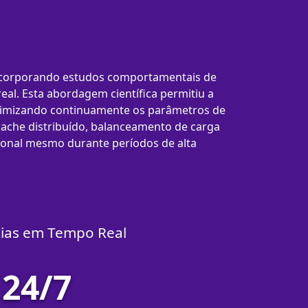
incorporando estudos comportamentais de
al. Esta abordagem científica permitiu a
otimizando continuamente os parâmetros de
cache distribuído, balanceamento de carga
ional mesmo durante períodos de alta
cias em Tempo Real
24/7