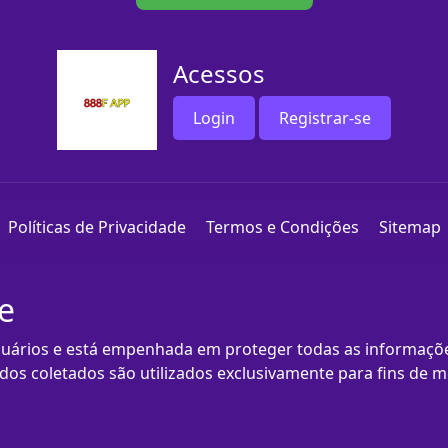
Acessos
Login
Registrar-se
Políticas de Privacidade
Termos e Condições
Sitemap
de
usuários e está empenhada em proteger todas as informaçõ
os coletados são utilizados exclusivamente para fins de m