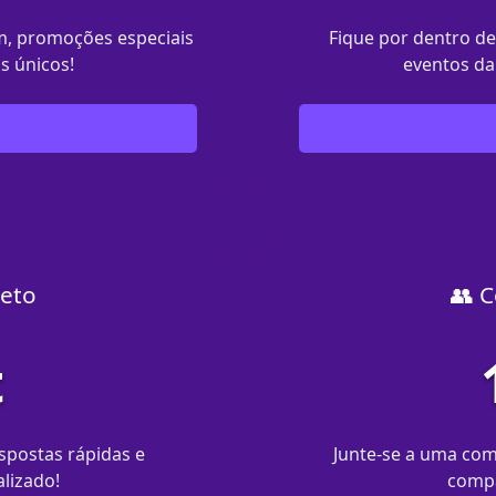
m, promoções especiais
Fique por dentro d
s únicos!
eventos da
reto
👥 
t
espostas rápidas e
Junte-se a uma com
lizado!
compa