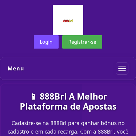
Login
Registrar-se
Menu
📱 888Brl A Melhor
Plataforma de Apostas
Cadastre-se na 888Brl para ganhar bônus no
cadastro e em cada recarga. Com a 888Brl, você