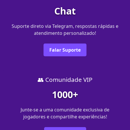
Chat
Suporte direto via Telegram, respostas rápidas e
atendimento personalizado!
Falar Suporte
👥 Comunidade VIP
1000+
Junte-se a uma comunidade exclusiva de
jogadores e compartilhe experiências!