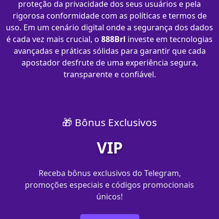
proteção da privacidade dos seus usuários e pela
rigorosa conformidade com as políticas e termos de
uso. Em um cenário digital onde a segurança dos dados
é cada vez mais crucial, o
888Brl
investe em tecnologias
avançadas e práticas sólidas para garantir que cada
apostador desfrute de uma experiência segura,
transparente e confiável.
🎁 Bônus Exclusivos
VIP
Receba bônus exclusivos do Telegram,
promoções especiais e códigos promocionais
únicos!