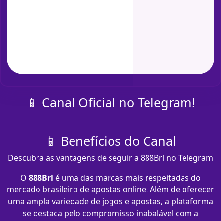
📱 Canal Oficial no Telegram!
📱 Benefícios do Canal
Descubra as vantagens de seguir a 888Brl no Telegram
O
888Brl
é uma das marcas mais respeitadas do
mercado brasileiro de apostas online. Além de oferecer
uma ampla variedade de jogos e apostas, a plataforma
se destaca pelo compromisso inabalável com a