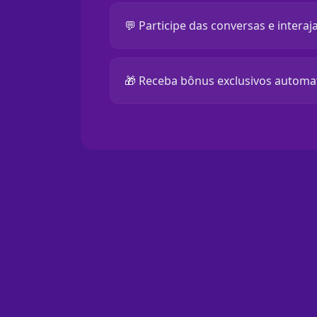
💬 Participe das conversas e interaj
🎁 Receba bônus exclusivos autom