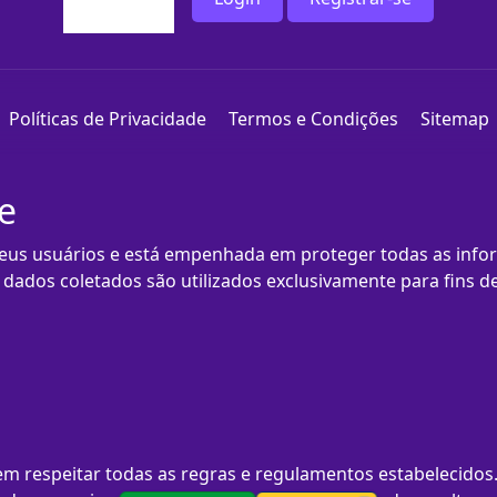
Políticas de Privacidade
Termos e Condições
Sitemap
de
seus usuários e está empenhada em proteger todas as info
dados coletados são utilizados exclusivamente para fins d
respeitar todas as regras e regulamentos estabelecidos. 