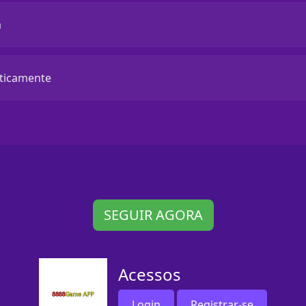
a
aticamente
SEGUIR AGORA
Acessos
Login
Registrar-se