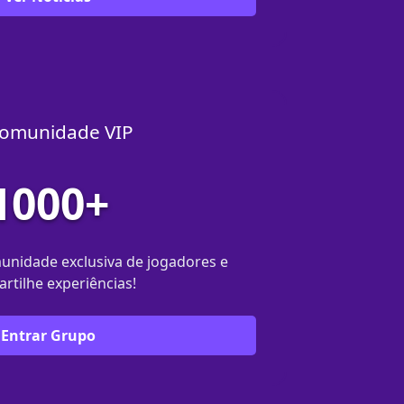
Comunidade VIP
1000+
unidade exclusiva de jogadores e
rtilhe experiências!
Entrar Grupo