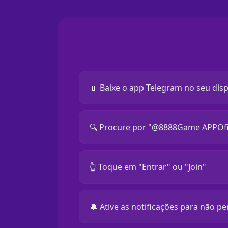
📱 Baixe o app Telegram no seu disp
🔍 Procure por "@8888Game APPOfi
👆 Toque em "Entrar" ou "Join"
🔔 Ative as notificações para não p