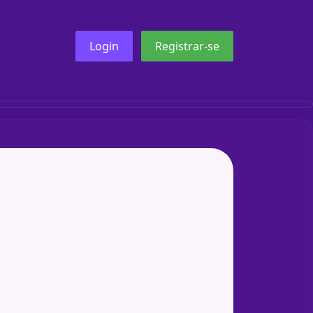
Login
Registrar-se