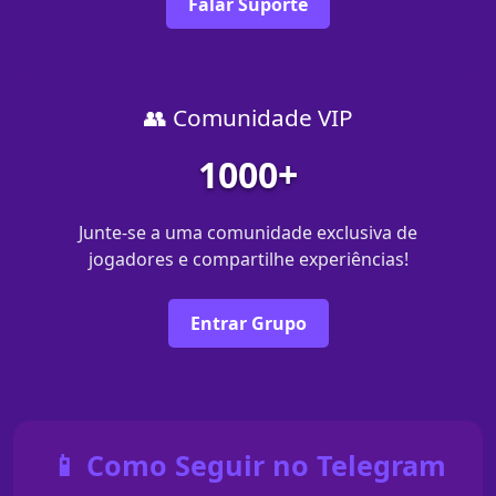
Falar Suporte
👥 Comunidade VIP
1000+
Junte-se a uma comunidade exclusiva de
jogadores e compartilhe experiências!
Entrar Grupo
📱 Como Seguir no Telegram