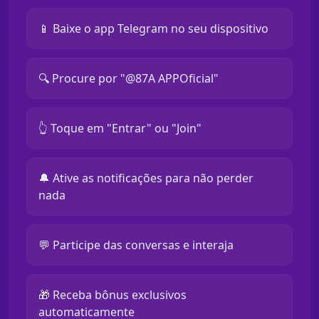
📱 Baixe o app Telegram no seu dispositivo
🔍 Procure por "@87A APPOficial"
👆 Toque em "Entrar" ou "Join"
🔔 Ative as notificações para não perder
nada
💬 Participe das conversas e interaja
🎁 Receba bônus exclusivos
automaticamente