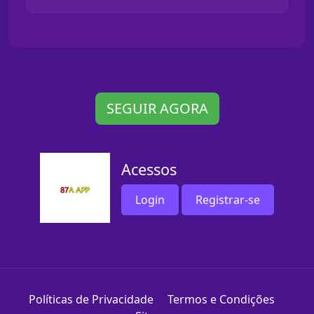
SEGUIR AGORA
Acessos
Login
Registrar-se
Políticas de Privacidade
Termos e Condições