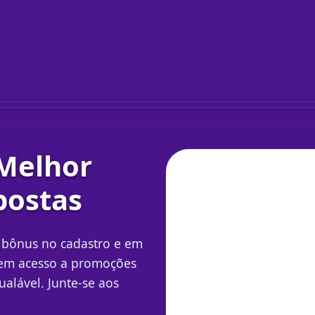
 Melhor
postas
 bônus no cadastro e em
tem acesso a promoções
ualável. Junte-se aos