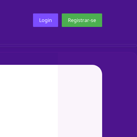
Login
Registrar-se