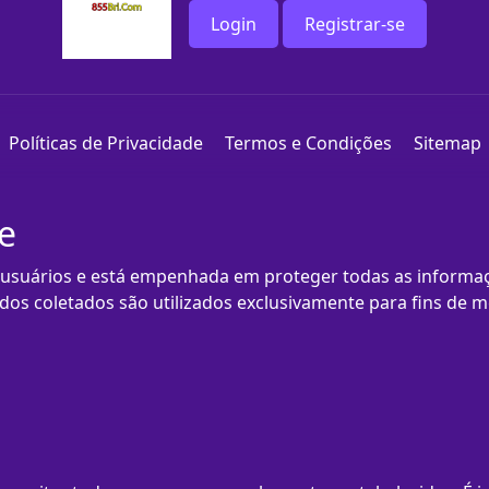
Login
Registrar-se
Políticas de Privacidade
Termos e Condições
Sitemap
de
s usuários e está empenhada em proteger todas as informa
os coletados são utilizados exclusivamente para fins de m