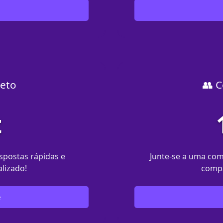
reto
👥 
t
espostas rápidas e
Junte-se a uma com
lizado!
compa
e