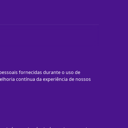
pessoais fornecidas durante o uso de
elhoria contínua da experiência de nossos