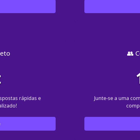
reto
👥 
t
espostas rápidas e
Junte-se a uma com
lizado!
compa
e