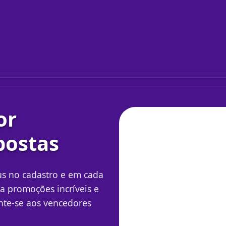
or
postas
us no cadastro e em cada
a promoções incríveis e
unte-se aos vencedores