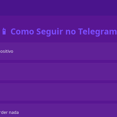
📱 Como Seguir no Telegram
ositivo
erder nada