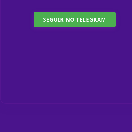
SEGUIR NO TELEGRAM