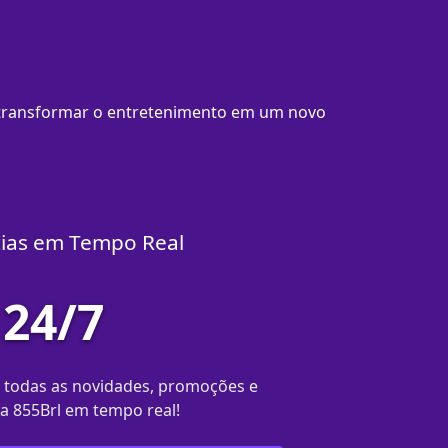
o transformar o entretenimento em um novo
cias em Tempo Real
24/7
e todas as novidades, promoções e
a 855Brl em tempo real!