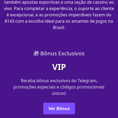
também apostas esportivas e uma seção de cassino ao
vivo. Para completar a experiência, o suporte ao cliente
é excepcional, e as promoções imperdíveis fazem do
8143 com​ a escolha ideal para os amantes de jogos no
Brasil.
🎁 Bônus Exclusivos
VIP
Receba bônus exclusivos do Telegram,
promoções especiais e códigos promocionais
únicos!
Ver Bônus