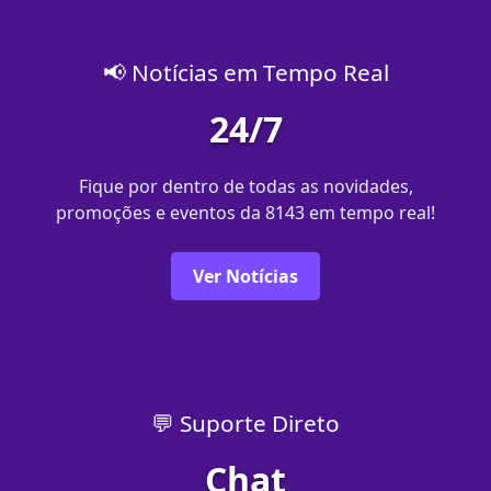
📢 Notícias em Tempo Real
24/7
Fique por dentro de todas as novidades,
promoções e eventos da 8143 em tempo real!
Ver Notícias
💬 Suporte Direto
Chat