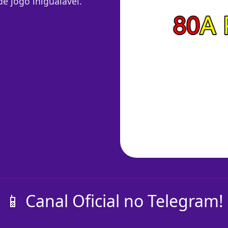
e jogo inigualável.
📱 Canal Oficial no Telegram!