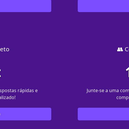
reto
👥 
t
espostas rápidas e
Junte-se a uma com
lizado!
compa
e