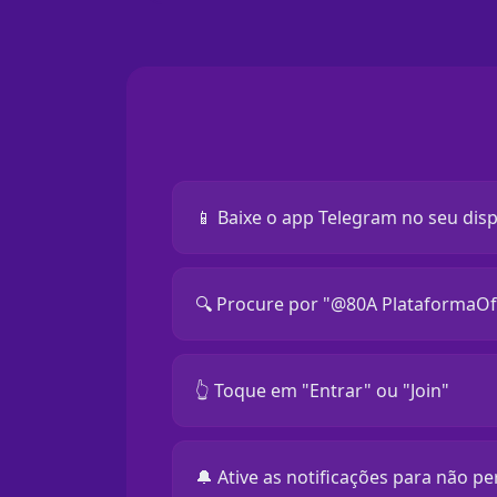
📱 Baixe o app Telegram no seu disp
🔍 Procure por "@80A PlataformaOfi
👆 Toque em "Entrar" ou "Join"
🔔 Ative as notificações para não p