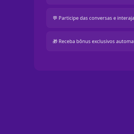
💬 Participe das conversas e interaj
🎁 Receba bônus exclusivos autom