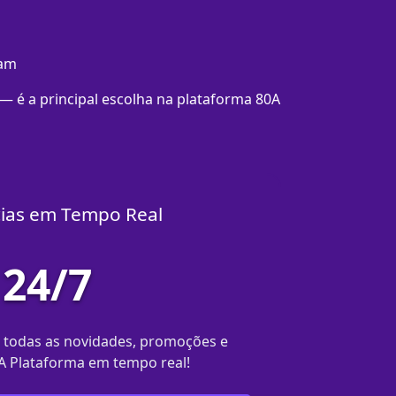
ram
 — é a principal escolha na plataforma 80A
cias em Tempo Real
24/7
e todas as novidades, promoções e
A Plataforma em tempo real!