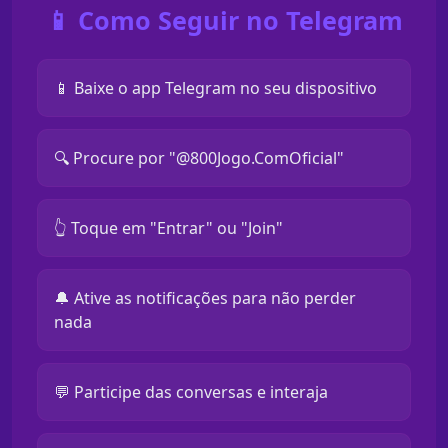
📱 Como Seguir no Telegram
📱 Baixe o app Telegram no seu dispositivo
🔍 Procure por "@800Jogo.ComOficial"
👆 Toque em "Entrar" ou "Join"
🔔 Ative as notificações para não perder
nada
💬 Participe das conversas e interaja