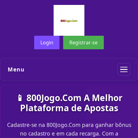
Login
Registrar-se
Menu
📱 800Jogo.Com A Melhor
Plataforma de Apostas
Cadastre-se na 800Jogo.Com para ganhar bônus
no cadastro e em cada recarga. Com a