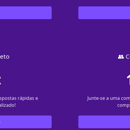
reto
👥 
t
espostas rápidas e
Junte-se a uma com
lizado!
compa
e