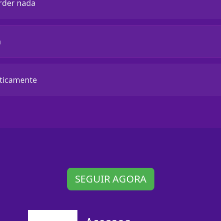
erder nada
a
aticamente
SEGUIR AGORA