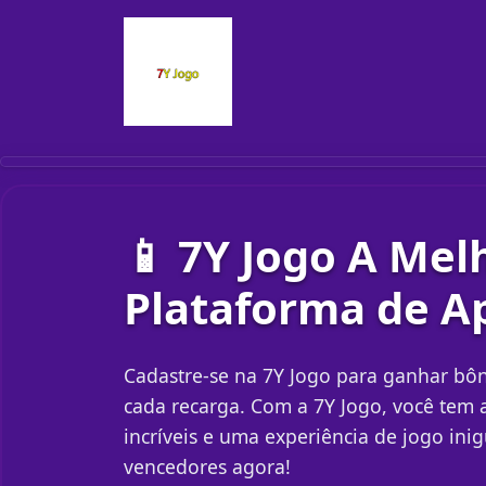
📱 7Y Jogo A Mel
Plataforma de A
Cadastre-se na 7Y Jogo para ganhar bô
cada recarga. Com a 7Y Jogo, você tem
incríveis e uma experiência de jogo inig
vencedores agora!