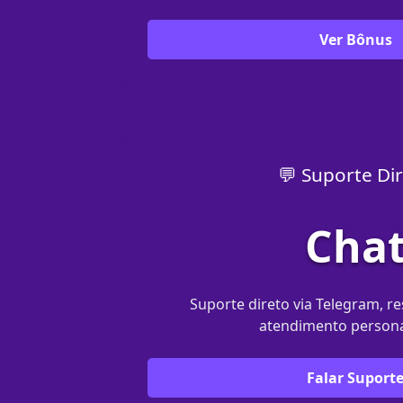
Ver Bônus
💬 Suporte Di
Cha
Suporte direto via Telegram, r
atendimento persona
Falar Suport