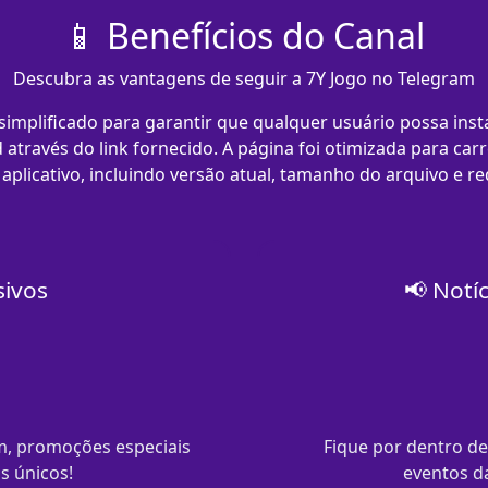
📱 Benefícios do Canal
Descubra as vantagens de seguir a 7Y Jogo no Telegram
mplificado para garantir que qualquer usuário possa instal
 através do link fornecido. A página foi otimizada para c
aplicativo, incluindo versão atual, tamanho do arquivo e re
sivos
📢 Notí
m, promoções especiais
Fique por dentro d
s únicos!
eventos d