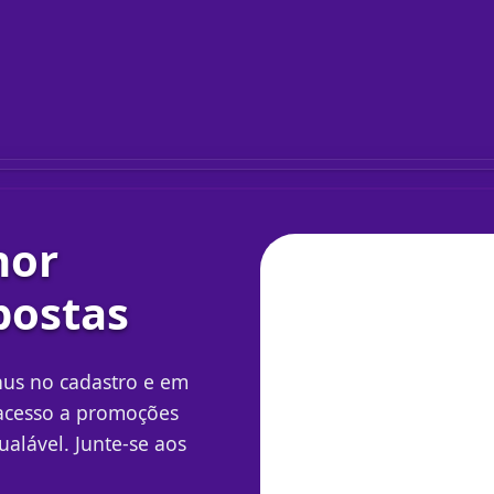
hor
postas
nus no cadastro e em
 acesso a promoções
ualável. Junte-se aos