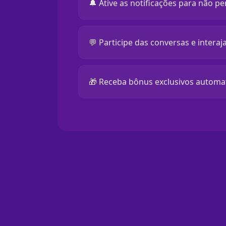
🔔 Ative as notificações para não p
💬 Participe das conversas e interaj
🎁 Receba bônus exclusivos autom