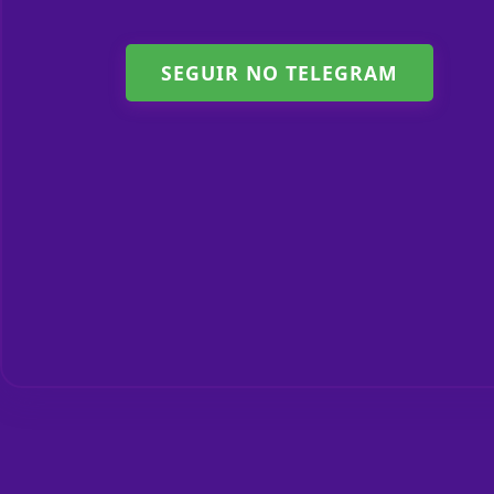
SEGUIR NO TELEGRAM