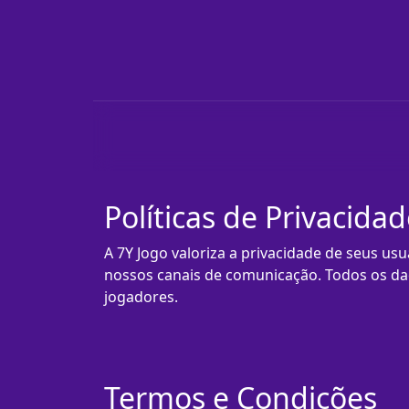
Políticas de Privacida
A 7Y Jogo valoriza a privacidade de seus u
nossos canais de comunicação. Todos os dad
jogadores.
Termos e Condições