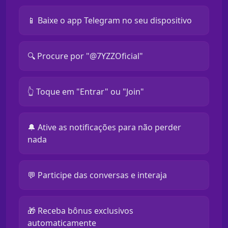
📱 Baixe o app Telegram no seu dispositivo
🔍 Procure por "@7YZZOficial"
👆 Toque em "Entrar" ou "Join"
🔔 Ative as notificações para não perder
nada
💬 Participe das conversas e interaja
🎁 Receba bônus exclusivos
automaticamente