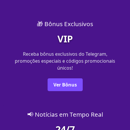
🎁 Bônus Exclusivos
VIP
Receba bônus exclusivos do Telegram,
promoções especiais e códigos promocionais
únicos!
Ver Bônus
📢 Notícias em Tempo Real
24/7