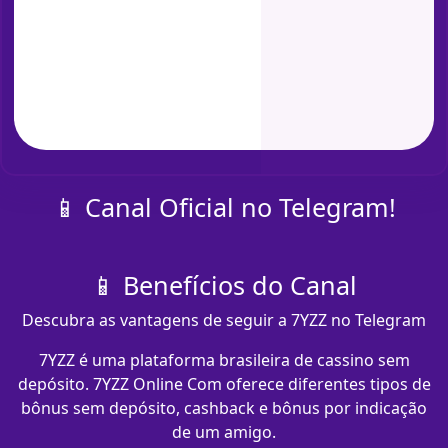
📱 Canal Oficial no Telegram!
📱 Benefícios do Canal
Descubra as vantagens de seguir a 7YZZ no Telegram
7YZZ é uma plataforma brasileira de cassino sem
depósito. 7YZZ Online Com oferece diferentes tipos de
bônus sem depósito, cashback e bônus por indicação
de um amigo.