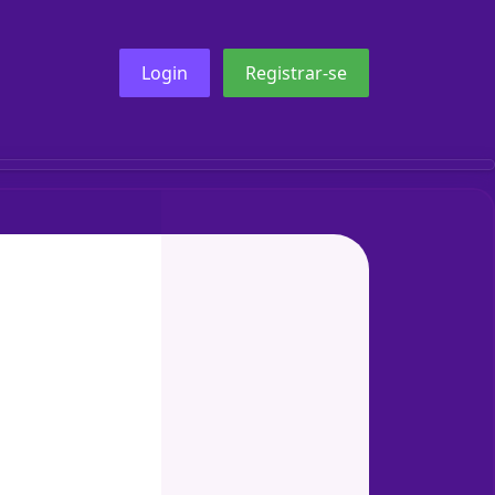
Login
Registrar-se