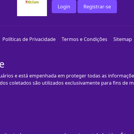
Login
Registrar-se
Políticas de Privacidade
Termos e Condições
Sitemap
de
suários e está empenhada em proteger todas as informaçõe
os coletados são utilizados exclusivamente para fins de m