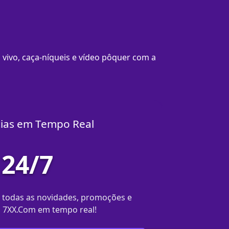
 vivo, caça-níqueis e vídeo pôquer com a
cias em Tempo Real
24/7
e todas as novidades, promoções e
 7XX.Com em tempo real!