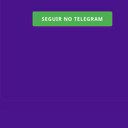
SEGUIR NO TELEGRAM