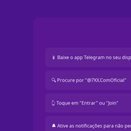
📱 Baixe o app Telegram no seu disp
🔍 Procure por "@7XX.ComOficial"
👆 Toque em "Entrar" ou "Join"
🔔 Ative as notificações para não p