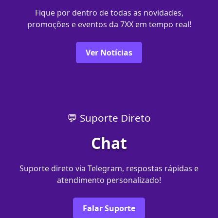
Fique por dentro de todas as novidades,
promoções e eventos da 7XX em tempo real!
Ver Notícias
💬 Suporte Direto
Chat
Suporte direto via Telegram, respostas rápidas e
atendimento personalizado!
Falar Suporte