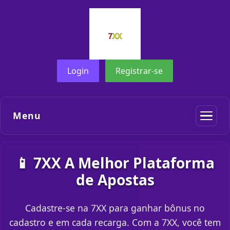
Login
Registrar-se
Menu
📱 7XX A Melhor Plataforma
de Apostas
Cadastre-se na 7XX para ganhar bônus no
cadastro e em cada recarga. Com a 7XX, você tem