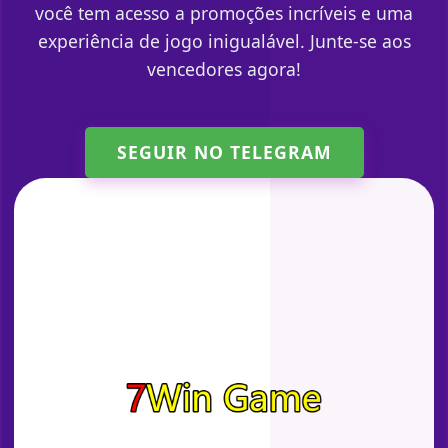
você tem acesso a promoções incríveis e uma
experiência de jogo inigualável. Junte-se aos
vencedores agora!
SEGUIR NO TELEGRAM