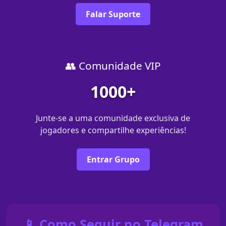
Falar Suporte
👥 Comunidade VIP
1000+
Junte-se a uma comunidade exclusiva de
jogadores e compartilhe experiências!
Entrar Grupo
📱 Como Seguir no Telegram