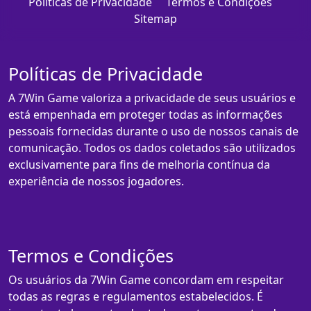
Políticas de Privacidade
Termos e Condições
Sitemap
Políticas de Privacidade
A 7Win Game valoriza a privacidade de seus usuários e
está empenhada em proteger todas as informações
pessoais fornecidas durante o uso de nossos canais de
comunicação. Todos os dados coletados são utilizados
exclusivamente para fins de melhoria contínua da
experiência de nossos jogadores.
Termos e Condições
Os usuários da 7Win Game concordam em respeitar
todas as regras e regulamentos estabelecidos. É