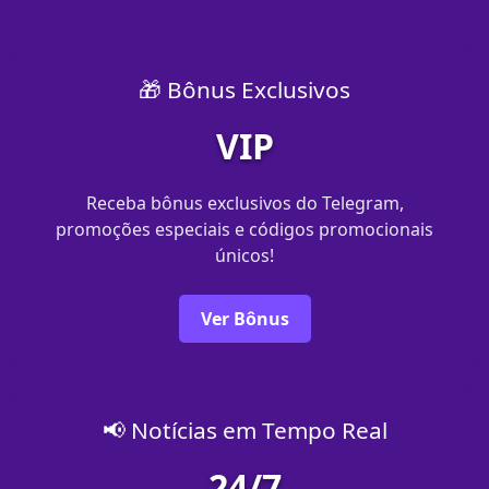
🎁 Bônus Exclusivos
VIP
Receba bônus exclusivos do Telegram,
promoções especiais e códigos promocionais
únicos!
Ver Bônus
📢 Notícias em Tempo Real
24/7