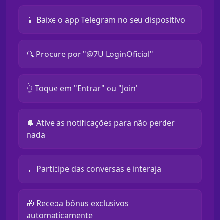
📱 Baixe o app Telegram no seu dispositivo
🔍 Procure por "@7U LoginOficial"
👆 Toque em "Entrar" ou "Join"
🔔 Ative as notificações para não perder
nada
💬 Participe das conversas e interaja
🎁 Receba bônus exclusivos
automaticamente