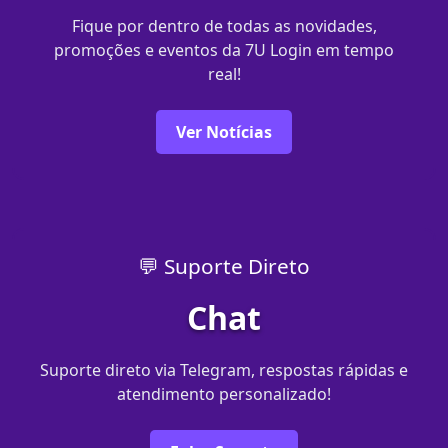
Fique por dentro de todas as novidades,
promoções e eventos da 7U Login em tempo
real!
Ver Notícias
💬 Suporte Direto
Chat
Suporte direto via Telegram, respostas rápidas e
atendimento personalizado!