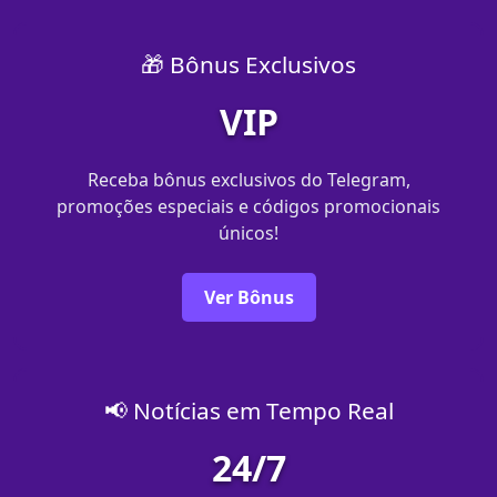
🎁 Bônus Exclusivos
VIP
Receba bônus exclusivos do Telegram,
promoções especiais e códigos promocionais
únicos!
Ver Bônus
📢 Notícias em Tempo Real
24/7