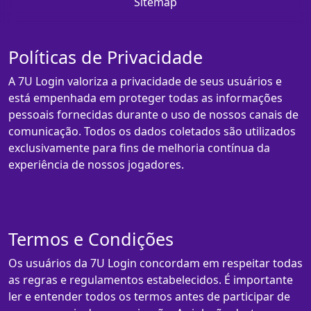
Sitemap
Políticas de Privacidade
A 7U Login valoriza a privacidade de seus usuários e
está empenhada em proteger todas as informações
pessoais fornecidas durante o uso de nossos canais de
comunicação. Todos os dados coletados são utilizados
exclusivamente para fins de melhoria contínua da
experiência de nossos jogadores.
Termos e Condições
Os usuários da 7U Login concordam em respeitar todas
as regras e regulamentos estabelecidos. É importante
ler e entender todos os termos antes de participar de