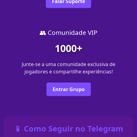
Falar Suporte
👥 Comunidade VIP
1000+
Junte-se a uma comunidade exclusiva de
jogadores e compartilhe experiências!
Entrar Grupo
📱 Como Seguir no Telegram