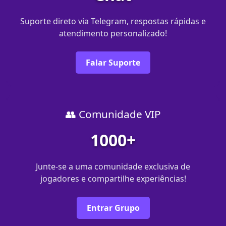
Suporte direto via Telegram, respostas rápidas e
atendimento personalizado!
Falar Suporte
👥 Comunidade VIP
1000+
Junte-se a uma comunidade exclusiva de
jogadores e compartilhe experiências!
Entrar Grupo