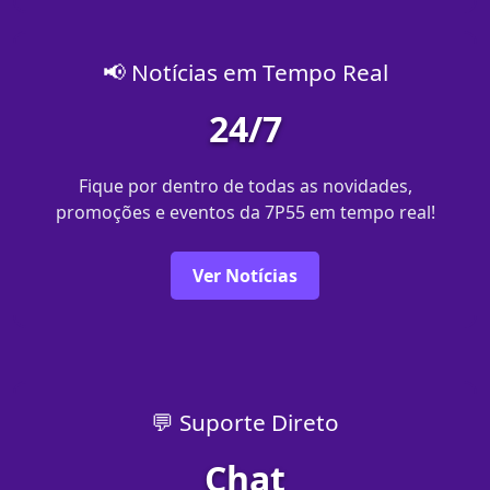
📢 Notícias em Tempo Real
24/7
Fique por dentro de todas as novidades,
promoções e eventos da 7P55 em tempo real!
Ver Notícias
💬 Suporte Direto
Chat