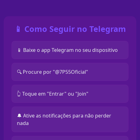
📱 Como Seguir no Telegram
📱 Baixe o app Telegram no seu dispositivo
🔍 Procure por "@7P55Oficial"
👆 Toque em "Entrar" ou "Join"
🔔 Ative as notificações para não perder
nada