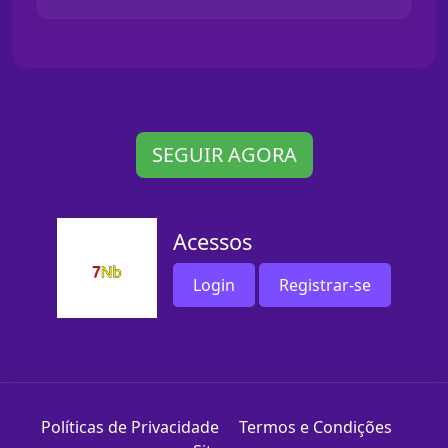
SEGUIR AGORA
Acessos
Login
Registrar-se
Políticas de Privacidade
Termos e Condições