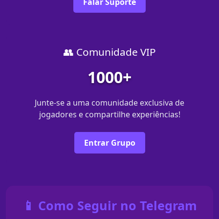
Falar Suporte
👥 Comunidade VIP
1000+
Junte-se a uma comunidade exclusiva de
jogadores e compartilhe experiências!
Entrar Grupo
📱 Como Seguir no Telegram