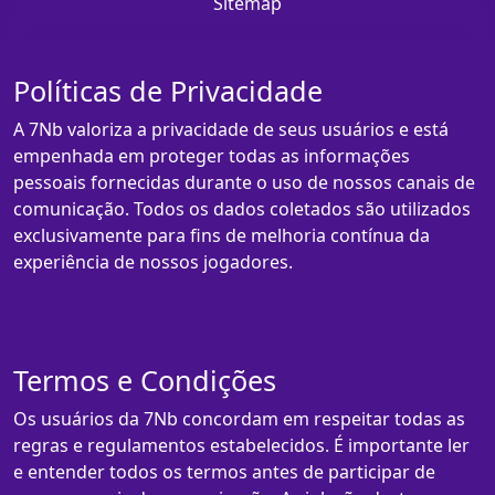
Sitemap
Políticas de Privacidade
A 7Nb valoriza a privacidade de seus usuários e está
empenhada em proteger todas as informações
pessoais fornecidas durante o uso de nossos canais de
comunicação. Todos os dados coletados são utilizados
exclusivamente para fins de melhoria contínua da
experiência de nossos jogadores.
Termos e Condições
Os usuários da 7Nb concordam em respeitar todas as
regras e regulamentos estabelecidos. É importante ler
e entender todos os termos antes de participar de