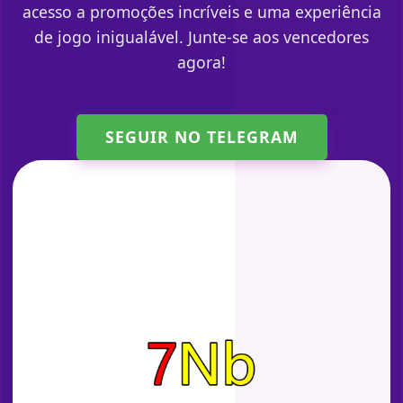
acesso a promoções incríveis e uma experiência
de jogo inigualável. Junte-se aos vencedores
agora!
SEGUIR NO TELEGRAM