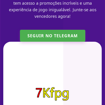
tem acesso a promoções incríveis e uma
experiência de jogo inigualável. Junte-se aos
vencedores agora!
SEGUIR NO TELEGRAM