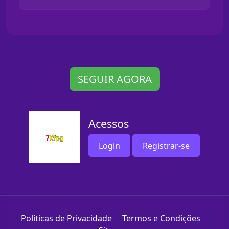
SEGUIR AGORA
Acessos
Login
Registrar-se
Políticas de Privacidade
Termos e Condições