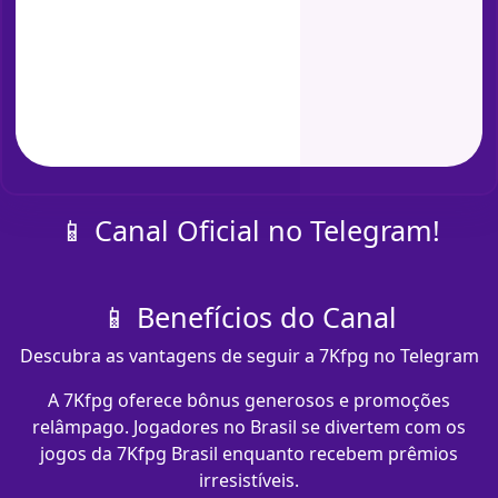
📱 Canal Oficial no Telegram!
📱 Benefícios do Canal
Descubra as vantagens de seguir a 7Kfpg no Telegram
A 7Kfpg oferece bônus generosos e promoções
relâmpago. Jogadores no Brasil se divertem com os
jogos da 7Kfpg Brasil enquanto recebem prêmios
irresistíveis.