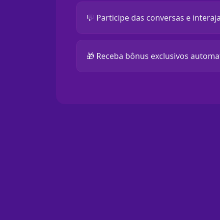
💬 Participe das conversas e interaj
🎁 Receba bônus exclusivos autom