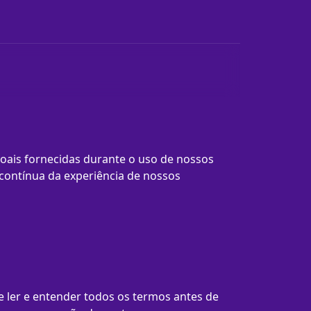
soais fornecidas durante o uso de nossos
 contínua da experiência de nossos
e ler e entender todos os termos antes de