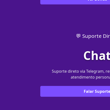
💬 Suporte Di
Cha
Suporte direto via Telegram, r
atendimento persona
Falar Suport