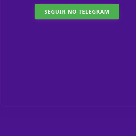
SEGUIR NO TELEGRAM