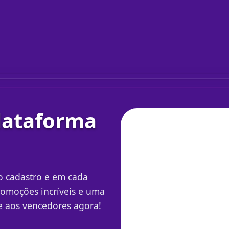
Plataforma
o cadastro e em cada
romoções incríveis e uma
se aos vencedores agora!