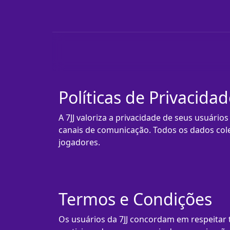
Políticas de Privacida
A 7JJ valoriza a privacidade de seus usuár
canais de comunicação. Todos os dados cole
jogadores.
Termos e Condições
Os usuários da 7JJ concordam em respeitar 