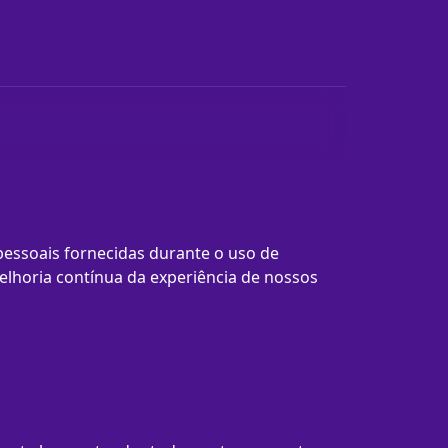
pessoais fornecidas durante o uso de
elhoria contínua da experiência de nossos