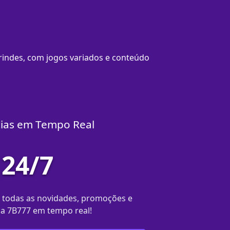
brindes, com jogos variados e conteúdo
cias em Tempo Real
24/7
e todas as novidades, promoções e
da 7B777 em tempo real!