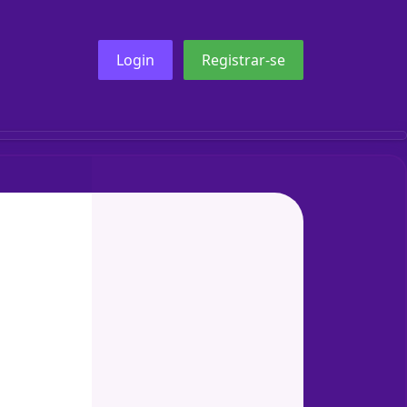
Login
Registrar-se