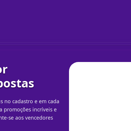
or
postas
s no cadastro e em cada
a promoções incríveis e
unte-se aos vencedores