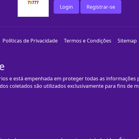
Login
Registrar-se
Políticas de Privacidade
Termos e Condições
Sitemap
de
ários e está empenhada em proteger todas as informações 
os coletados são utilizados exclusivamente para fins de m