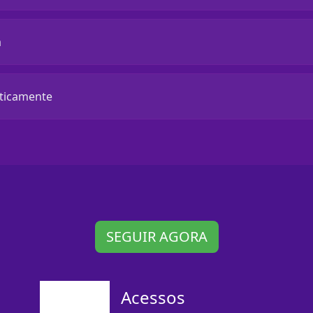
a
aticamente
SEGUIR AGORA
Acessos