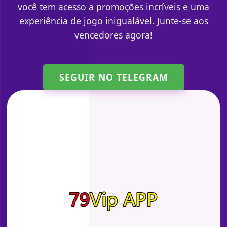
você tem acesso a promoções incríveis e uma
experiência de jogo inigualável. Junte-se aos
vencedores agora!
SEGUIR NO TELEGRAM