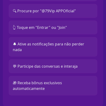
🔍 Procure por "@79Vip APPOficial"
👆 Toque em "Entrar" ou "Join"
🔔 Ative as notificações para não perder
nada
💬 Participe das conversas e interaja
🎁 Receba bônus exclusivos
automaticamente