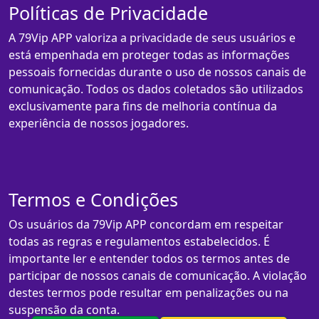
Políticas de Privacidade
A 79Vip APP valoriza a privacidade de seus usuários e
está empenhada em proteger todas as informações
pessoais fornecidas durante o uso de nossos canais de
comunicação. Todos os dados coletados são utilizados
exclusivamente para fins de melhoria contínua da
experiência de nossos jogadores.
Termos e Condições
Os usuários da 79Vip APP concordam em respeitar
todas as regras e regulamentos estabelecidos. É
importante ler e entender todos os termos antes de
participar de nossos canais de comunicação. A violação
destes termos pode resultar em penalizações ou na
suspensão da conta.