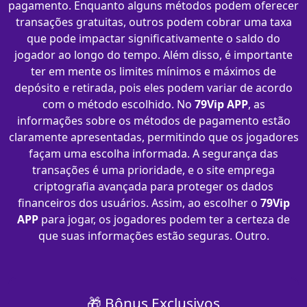
pagamento. Enquanto alguns métodos podem oferecer
transações gratuitas, outros podem cobrar uma taxa
que pode impactar significativamente o saldo do
jogador ao longo do tempo. Além disso, é importante
ter em mente os limites mínimos e máximos de
depósito e retirada, pois eles podem variar de acordo
com o método escolhido. No
79Vip APP
, as
informações sobre os métodos de pagamento estão
claramente apresentadas, permitindo que os jogadores
façam uma escolha informada. A segurança das
transações é uma prioridade, e o site emprega
criptografia avançada para proteger os dados
financeiros dos usuários. Assim, ao escolher o
79Vip
APP
para jogar, os jogadores podem ter a certeza de
que suas informações estão seguras. Outro.
🎁 Bônus Exclusivos