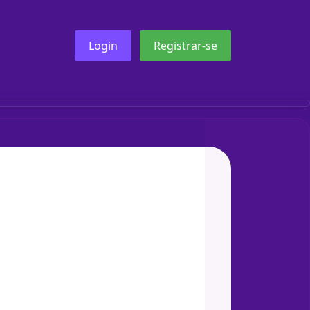
Login
Registrar-se