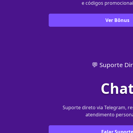
e códigos promocionai
Ver Bônus
💬 Suporte Di
Cha
Suporte direto via Telegram, r
atendimento persona
Falar Suport