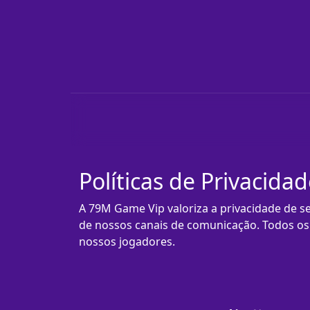
Políticas de Privacida
A 79M Game Vip valoriza a privacidade de 
de nossos canais de comunicação. Todos os 
nossos jogadores.