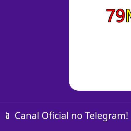
📱 Canal Oficial no Telegram!