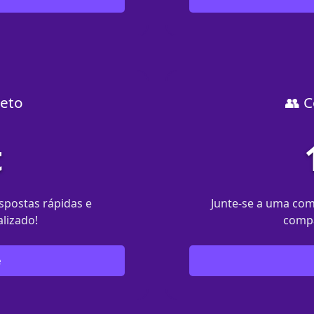
reto
👥 
t
espostas rápidas e
Junte-se a uma com
lizado!
compa
e