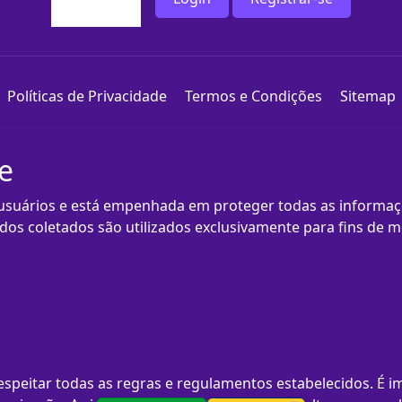
Políticas de Privacidade
Termos e Condições
Sitemap
de
 usuários e está empenhada em proteger todas as informaç
os coletados são utilizados exclusivamente para fins de m
eitar todas as regras e regulamentos estabelecidos. É im