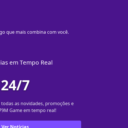
m
ogo que mais combina com você.
cias em Tempo Real
24/7
e todas as novidades, promoções e
 79M Game em tempo real!
Ver Notícias