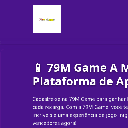
📱 79M Game A 
Plataforma de A
Cadastre-se na 79M Game para ganhar 
cada recarga. Com a 79M Game, você t
incríveis e uma experiência de jogo inig
vencedores agora!