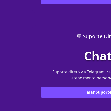
💬 Suporte Di
Cha
Suporte direto via Telegram, r
atendimento persona
Falar Suport