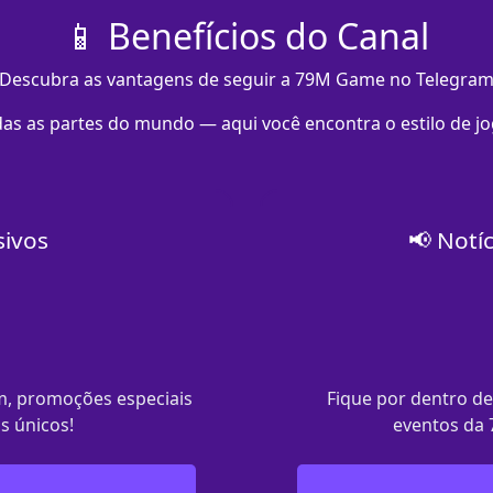
📱 Benefícios do Canal
Descubra as vantagens de seguir a 79M Game no Telegra
as as partes do mundo — aqui você encontra o estilo de j
sivos
📢 Notí
m, promoções especiais
Fique por dentro d
s únicos!
eventos da