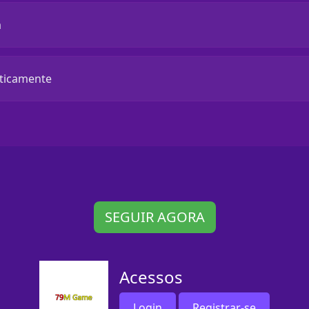
a
aticamente
SEGUIR AGORA
Acessos
Login
Registrar-se