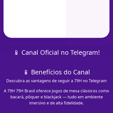
📱 Canal Oficial no Telegram!
📱 Benefícios do Canal
Descubra as vantagens de seguir a 79H no Telegram
A 79H 79H Brasil oferece jogos de mesa clássicos como
bacará, pôquer e blackjack — tudo em ambiente
imersivo e de alta fidelidade.