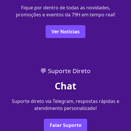
Fique por dentro de todas as novidades,
promoções e eventos da 79H em tempo real!
Ver Notícias
💬 Suporte Direto
Chat
Suporte direto via Telegram, respostas rápidas e
atendimento personalizado!
Falar Suporte