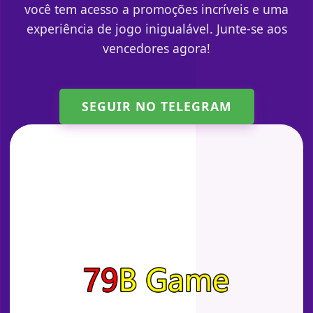
você tem acesso a promoções incríveis e uma
experiência de jogo inigualável. Junte-se aos
vencedores agora!
SEGUIR NO TELEGRAM