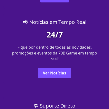
📢 Notícias em Tempo Real
24/7
Fique por dentro de todas as novidades,
promoções e eventos da 79B Game em tempo
real!
Ver Notícias
💬 Suporte Direto