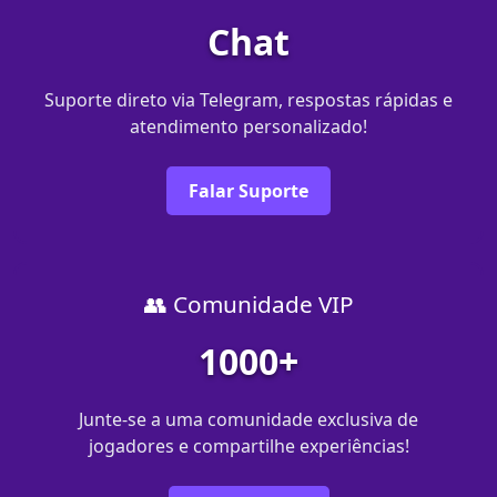
Chat
Suporte direto via Telegram, respostas rápidas e
atendimento personalizado!
Falar Suporte
👥 Comunidade VIP
1000+
Junte-se a uma comunidade exclusiva de
jogadores e compartilhe experiências!