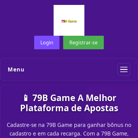
Login
Registrar-se
Menu
📱 79B Game A Melhor
Plataforma de Apostas
Cadastre-se na 79B Game para ganhar bônus no
cadastro e em cada recarga. Com a 79B Game,